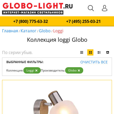
+7 (800) 775-63-32
+7 (495) 255-03-21
Главная
Каталог
Globo
Loggi
/
/
/
Коллекция loggi Globo
ОЧИСТИТЬ ВСЕ
ВЫБРАННЫЕ ФИЛЬТРЫ:
Коллекция:
Loggi
Производитель:
Globo