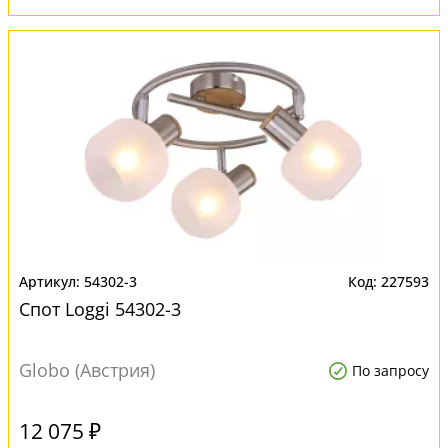
54302-3
227593
Спот Loggi 54302-3
Globo (Австрия)
По запросу
12 075 ₽