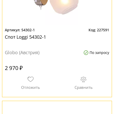
54302-1
227591
Спот Loggi 54302-1
Globo (Австрия)
По запросу
2 970 ₽