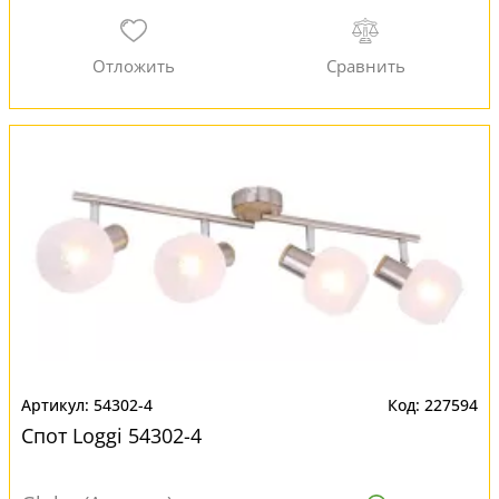
54302-4
227594
Спот Loggi 54302-4