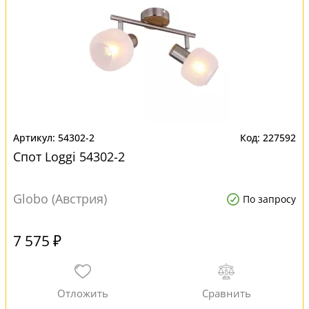
54302-2
227592
Спот Loggi 54302-2
Globo (Австрия)
По запросу
7 575 ₽