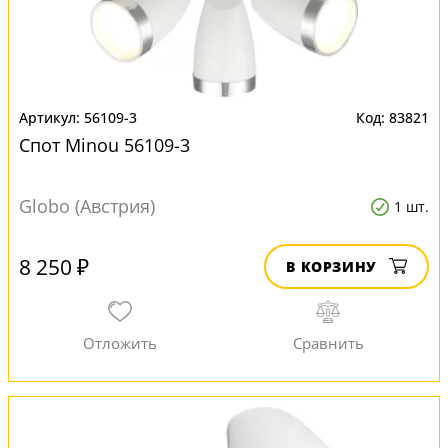
56109-3
83821
Спот Minou 56109-3
Globo (Австрия)
1 шт.
8 250 ₽
В КОРЗИНУ