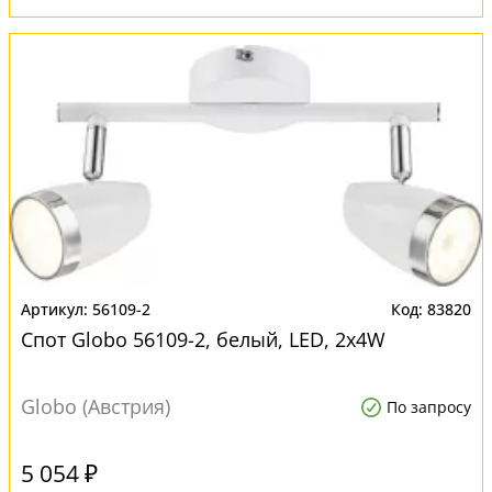
56109-2
83820
Спот Globo 56109-2, белый, LED, 2x4W
Globo (Австрия)
По запросу
5 054 ₽