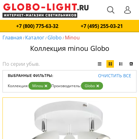
+7 (800) 775-63-32
+7 (495) 255-03-21
Главная
Каталог
Globo
Minou
/
/
/
Коллекция minou Globo
ОЧИСТИТЬ ВСЕ
ВЫБРАННЫЕ ФИЛЬТРЫ:
Коллекция:
Minou
Производитель:
Globo