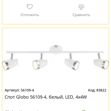
56109-4
83822
Спот Globo 56109-4, белый, LED, 4x4W