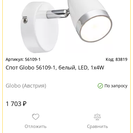
56109-1
83819
Спот Globo 56109-1, белый, LED, 1x4W
Globo (Австрия)
По запросу
1 703 ₽