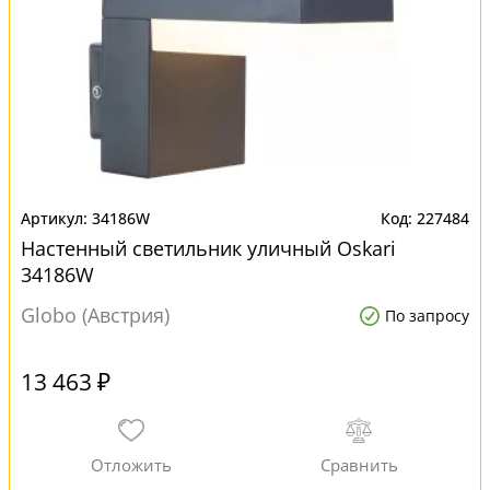
34186W
227484
Настенный светильник уличный Oskari
34186W
Globo (Австрия)
По запросу
13 463 ₽