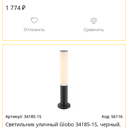
1 774 ₽
34185-1S
56116
Светильник уличный Globo 34185-1S, черный,