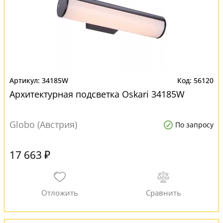
34185W
56120
Архитектурная подсветка Oskari 34185W
Globo (Австрия)
По запросу
17 663 ₽