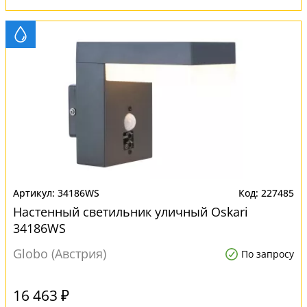
34186WS
227485
Настенный светильник уличный Oskari
34186WS
Globo (Австрия)
По запросу
16 463 ₽