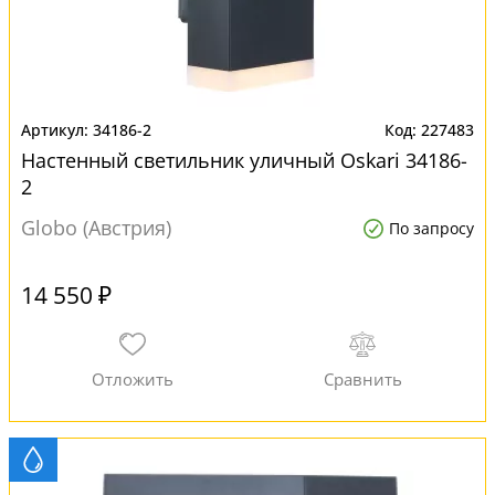
34186-2
227483
Настенный светильник уличный Oskari 34186-
2
Globo (Австрия)
По запросу
14 550 ₽