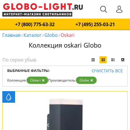
+7 (800) 775-63-32
+7 (495) 255-03-21
Главная
Каталог
Globo
Oskari
/
/
/
Коллекция oskari Globo
ОЧИСТИТЬ ВСЕ
ВЫБРАННЫЕ ФИЛЬТРЫ:
Коллекция:
Oskari
Производитель:
Globo