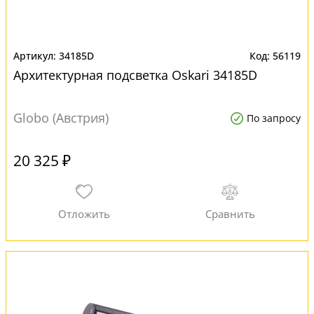
34185D
56119
Архитектурная подсветка Oskari 34185D
Globo (Австрия)
По запросу
20 325 ₽