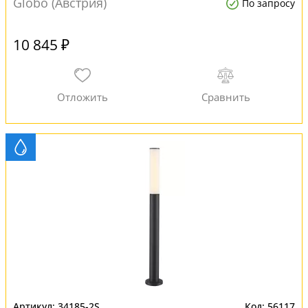
Globo (Австрия)
По запросу
10 845 ₽
34185-2S
56117