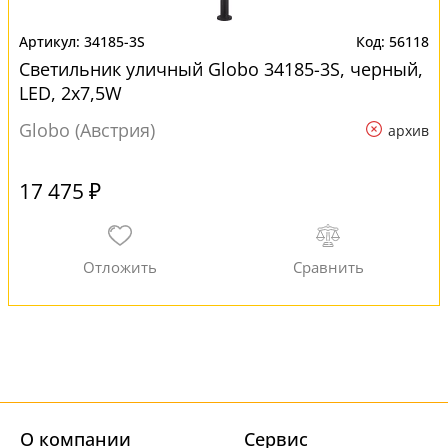
34185-3S
56118
Светильник уличный Globo 34185-3S, черный,
LED, 2x7,5W
Globo (Австрия)
архив
17 475 ₽
О компании
Cервис