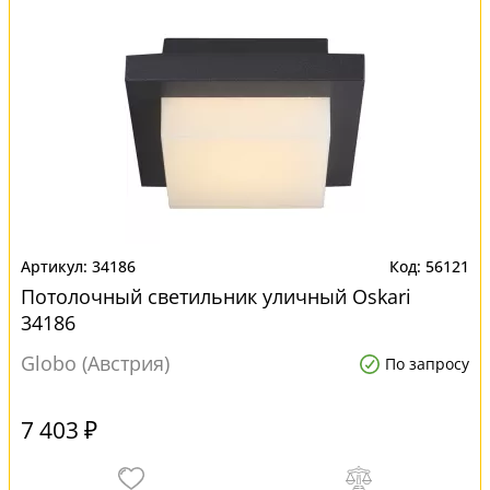
34186
56121
Потолочный светильник уличный Oskari
34186
Globo (Австрия)
По запросу
7 403 ₽