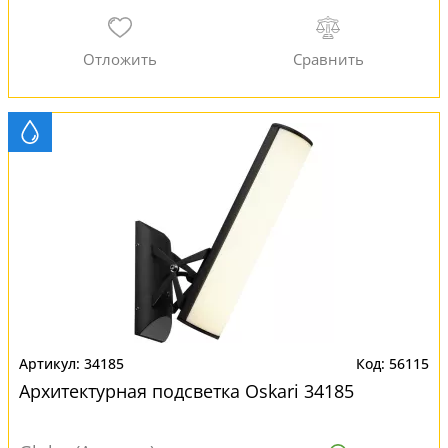
34185
56115
Архитектурная подсветка Oskari 34185