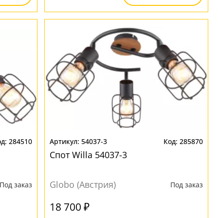
284510
54037-3
285870
Спот Willa 54037-3
Globo (Австрия)
Под заказ
Под заказ
18 700 ₽