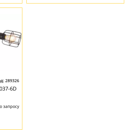
289326
037-6D
о запросу