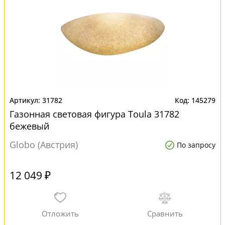
31782
145279
Газонная световая фигура Toula 31782
бежевый
Globo (Австрия)
По запросу
12 049 ₽