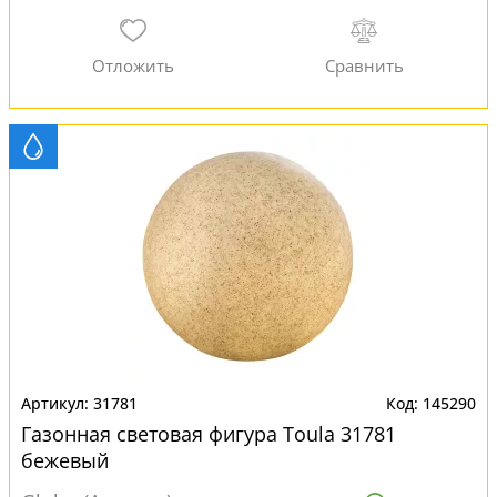
31781
145290
Газонная световая фигура Toula 31781
бежевый