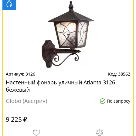
3126
38562
Настенный фонарь уличный Atlanta 3126
бежевый
Globo (Австрия)
По запросу
9 225 ₽