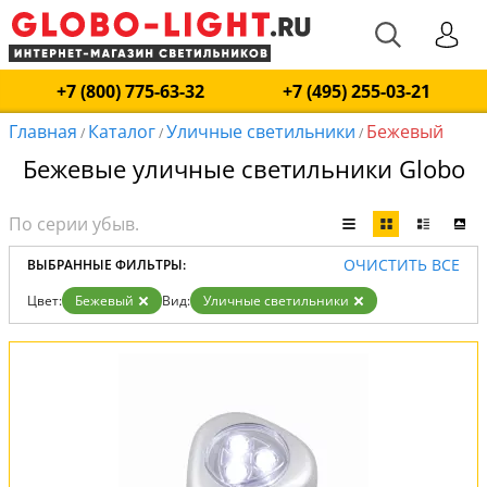
+7 (800) 775-63-32
+7 (495) 255-03-21
Главная
Каталог
Уличные светильники
Бежевый
/
/
/
Бежевые уличные светильники Globo
ОЧИСТИТЬ ВСЕ
ВЫБРАННЫЕ ФИЛЬТРЫ:
Цвет:
Бежевый
Вид:
Уличные светильники