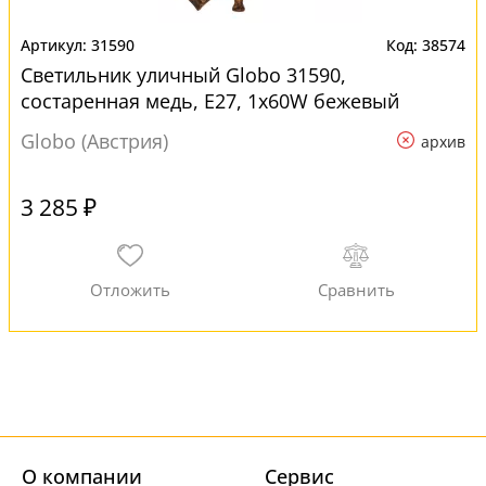
31590
38574
Светильник уличный Globo 31590,
состаренная медь, E27, 1x60W бежевый
Globo (Австрия)
архив
3 285 ₽
О компании
Cервис