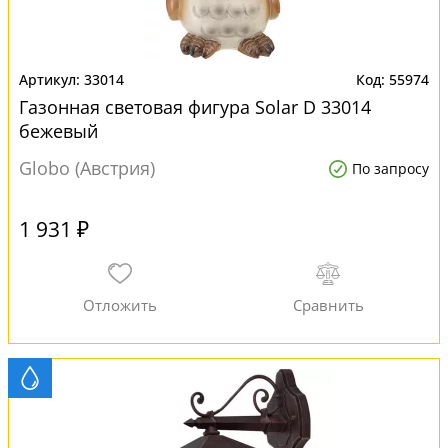
33014
55974
Газонная световая фигура Solar D 33014
бежевый
Globo (Австрия)
По запросу
1 931 ₽