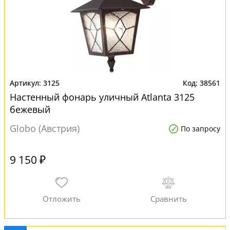
3125
38561
Настенный фонарь уличный Atlanta 3125
бежевый
Globo (Австрия)
По запросу
9 150 ₽