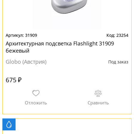
31909
23254
Архитектурная подсветка Flashlight 31909
бежевый
Globo (Австрия)
Под заказ
675 ₽