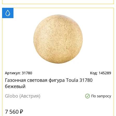
31780
145289
Газонная световая фигура Toula 31780
бежевый
Globo (Австрия)
По запросу
7 560 ₽