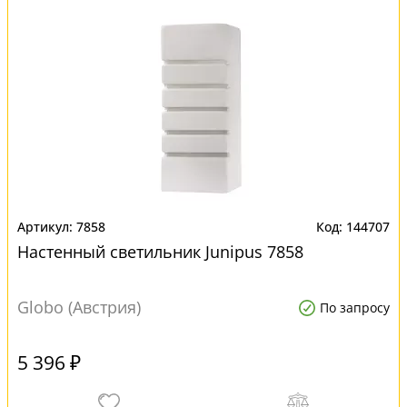
7858
144707
Настенный светильник Junipus 7858
Globo (Австрия)
По запросу
5 396 ₽