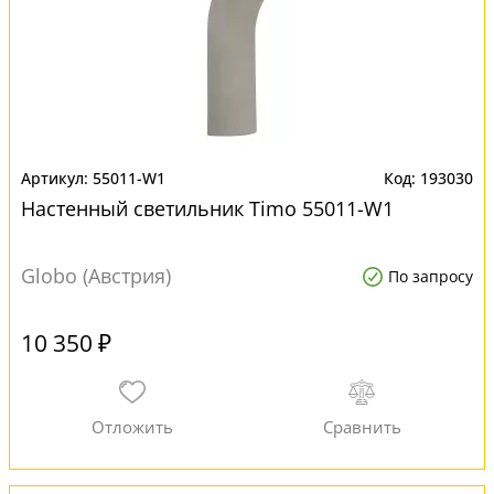
55011-W1
193030
Настенный светильник Timo 55011-W1
Globo (Австрия)
По запросу
10 350 ₽