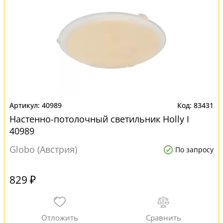
40989
83431
Настенно-потолочный светильник Holly I
40989
Globo (Австрия)
По запросу
829 ₽