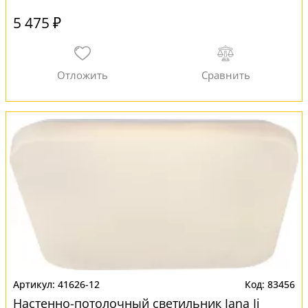
5 475 ₽
41626-12
83456
Настенно-потолочный светильник Jana Ii