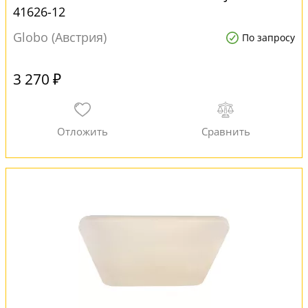
41626-12
Globo (Австрия)
По запросу
3 270 ₽