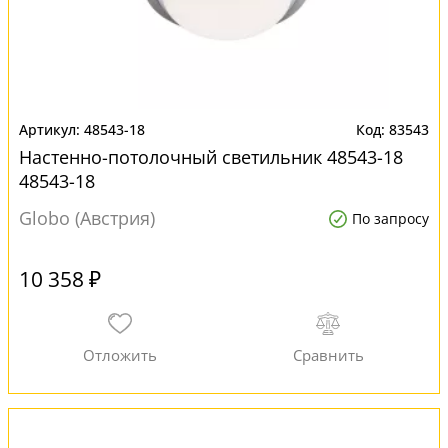
48543-18
83543
Настенно-потолочный светильник 48543-18
48543-18
Globo (Австрия)
По запросу
10 358 ₽