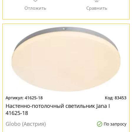
41625-18
83453
Настенно-потолочный светильник Jana I
41625-18
Globo (Австрия)
По запросу