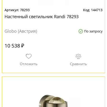
78293
144713
Настенный светильник Randi 78293
Globo (Австрия)
По запросу
10 538 ₽