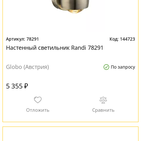
78291
144723
Настенный светильник Randi 78291
Globo (Австрия)
По запросу
5 355 ₽