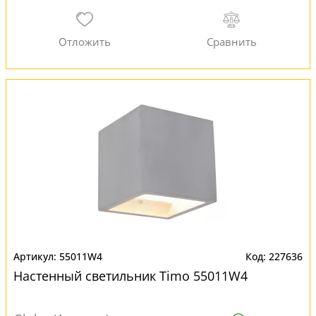
55011W4
227636
Настенный светильник Timo 55011W4