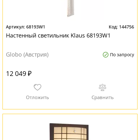
68193W1
144756
Настенный светильник Klaus 68193W1
Globo (Австрия)
По запросу
12 049 ₽