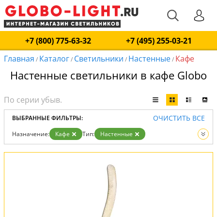
+7 (800) 775-63-32
+7 (495) 255-03-21
Главная
Каталог
Светильники
Настенные
Кафе
/
/
/
/
Настенные светильники в кафе Globo
ОЧИСТИТЬ ВСЕ
ВЫБРАННЫЕ ФИЛЬТРЫ:
Назначение:
Кафе
Тип:
Настенные
Вид:
Светильники