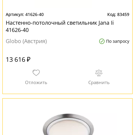
41626-40
83459
Настенно-потолочный светильник Jana Ii
41626-40
Globo (Австрия)
По запросу
13 616 ₽