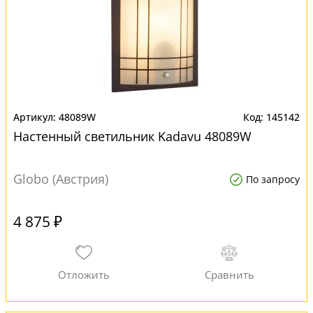
48089W
145142
Настенный светильник Kadavu 48089W
Globo (Австрия)
По запросу
4 875 ₽