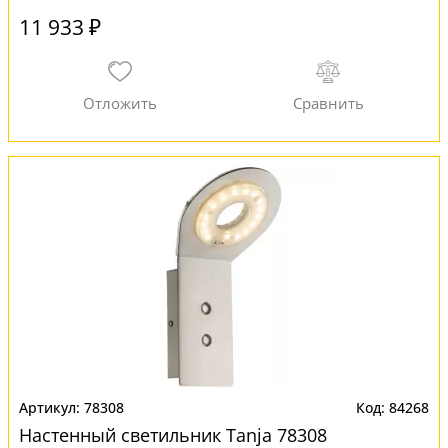
11 933 ₽
78308
84268
Настенный светильник Tanja 78308