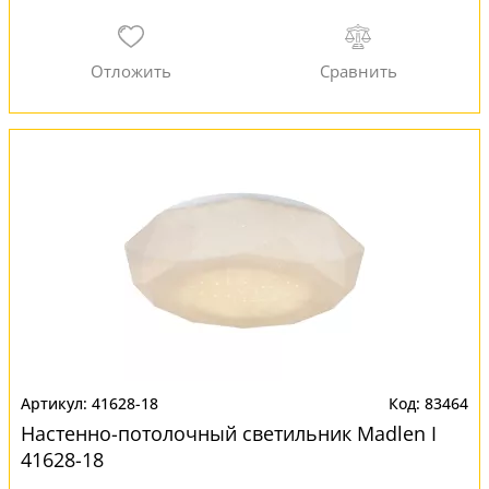
41628-18
83464
Настенно-потолочный светильник Madlen I
41628-18