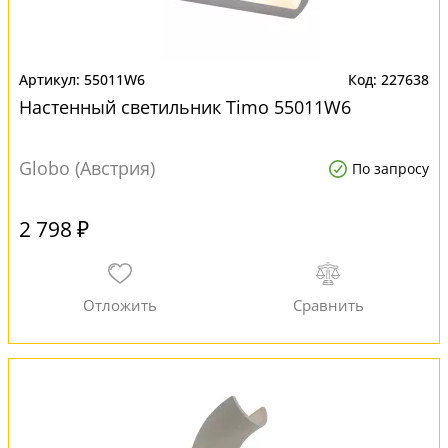
55011W6
227638
Настенный светильник Timo 55011W6
Globo (Австрия)
По запросу
2 798 ₽