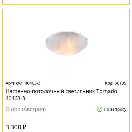
40463-3
56195
Настенно-потолочный светильник Tornado
40463-3
Globo (Австрия)
По запросу
3 308 ₽