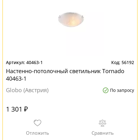
40463-1
56192
Настенно-потолочный светильник Tornado
40463-1
Globo (Австрия)
По запросу
1 301 ₽