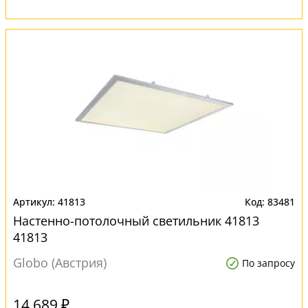
41813
83481
Настенно-потолочный светильник 41813
41813
Globo (Австрия)
По запросу
14 689 ₽