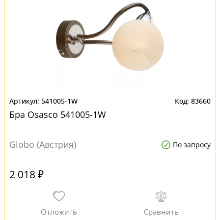
541005-1W
83660
Бра Osasco 541005-1W
Globo (Австрия)
По запросу
2 018 ₽