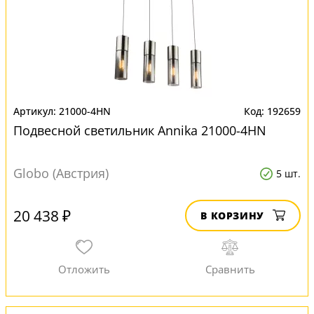
21000-4HN
192659
Подвесной светильник Annika 21000-4HN
Globo (Австрия)
5 шт.
20 438 ₽
В КОРЗИНУ