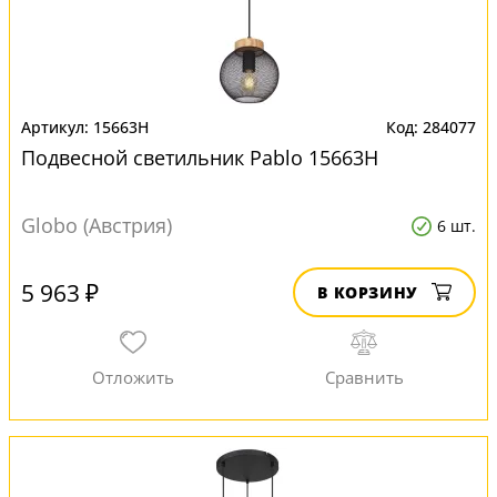
15663H
284077
Подвесной светильник Pablo 15663H
Globo (Австрия)
6 шт.
5 963 ₽
В КОРЗИНУ