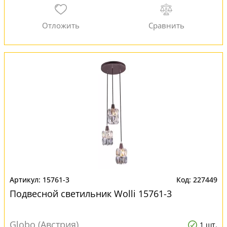
15761-3
227449
Подвесной светильник Wolli 15761-3
Globo (Австрия)
1 шт.