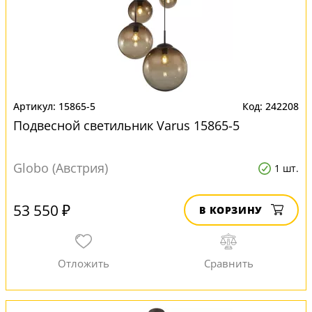
15865-5
242208
Подвесной светильник Varus 15865-5
Globo (Австрия)
1 шт.
53 550 ₽
В КОРЗИНУ