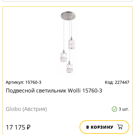
Вид:
Светильники
15760-3
227447
Подвесной светильник Wolli 15760-3
Globo (Австрия)
3 шт.
17 175 ₽
В КОРЗИНУ