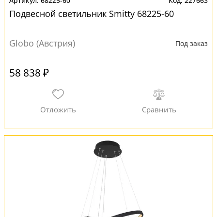
68225-60
227663
Подвесной светильник Smitty 68225-60
Globo (Австрия)
Под заказ
58 838 ₽