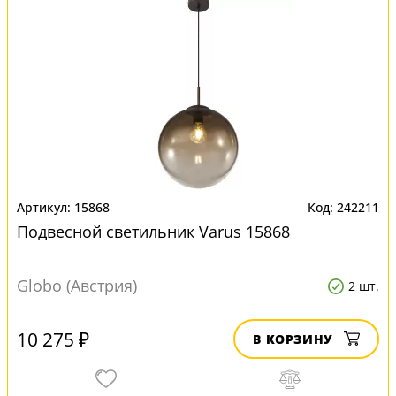
15868
242211
Подвесной светильник Varus 15868
Globo (Австрия)
2 шт.
10 275 ₽
В КОРЗИНУ