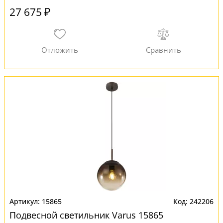
27 675 ₽
15865
242206
Подвесной светильник Varus 15865