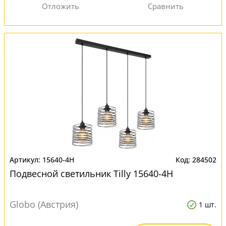
15640-4H
284502
Подвесной светильник Tilly 15640-4H
Globo (Австрия)
1 шт.