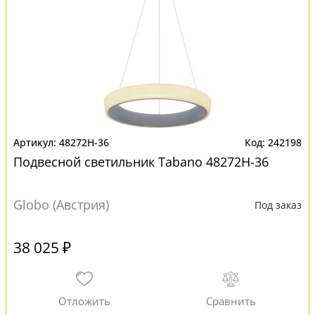
48272H-36
242198
Подвесной светильник Tabano 48272H-36
Globo (Австрия)
Под заказ
38 025 ₽