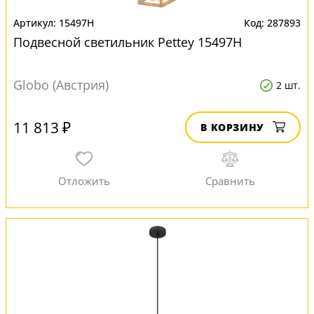
15497H
287893
Подвесной светильник Pettey 15497H
Globo (Австрия)
2 шт.
11 813 ₽
В КОРЗИНУ