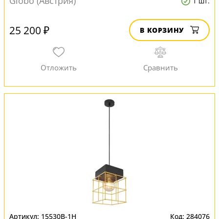
Globo (Австрия)
1 шт.
25 200 ₽
В КОРЗИНУ
15530B-1H
284076