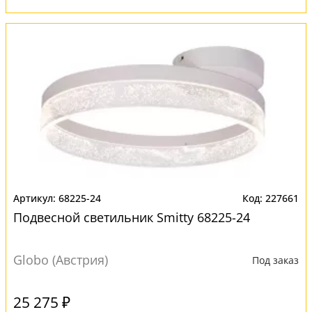
68225-24
227661
Подвесной светильник Smitty 68225-24
Globo (Австрия)
Под заказ
25 275 ₽