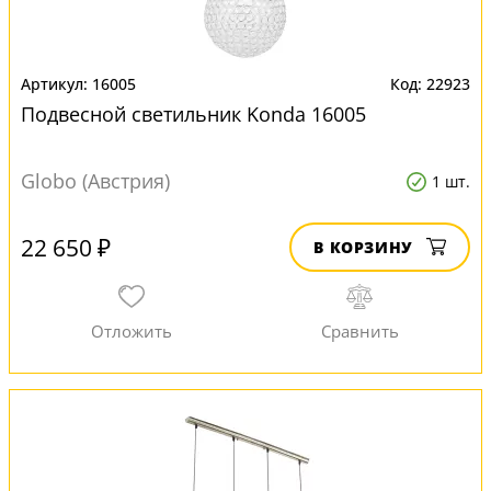
16005
22923
Подвесной светильник Konda 16005
Globo (Австрия)
1 шт.
22 650 ₽
В КОРЗИНУ