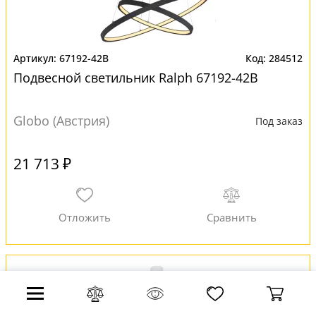
67192-42B
284512
Подвесной светильник Ralph 67192-42B
Globo (Австрия)
Под заказ
21 713 ₽