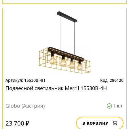
15530B-4H
280120
Подвесной светильник Merril 15530B-4H
Globo (Австрия)
1 шт.
23 700 ₽
В КОРЗИНУ