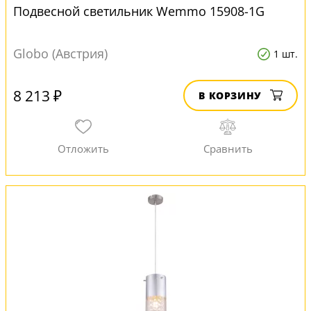
Подвесной светильник Wemmo 15908-1G
Globo (Австрия)
1 шт.
8 213 ₽
В КОРЗИНУ