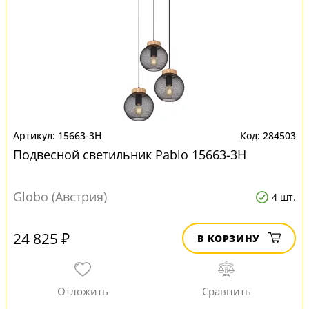
15663-3H
284503
Подвесной светильник Pablo 15663-3H
Globo (Австрия)
4 шт.
24 825 ₽
В КОРЗИНУ