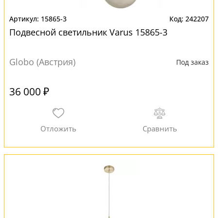
15865-3
242207
Подвесной светильник Varus 15865-3
Globo (Австрия)
Под заказ
36 000 ₽