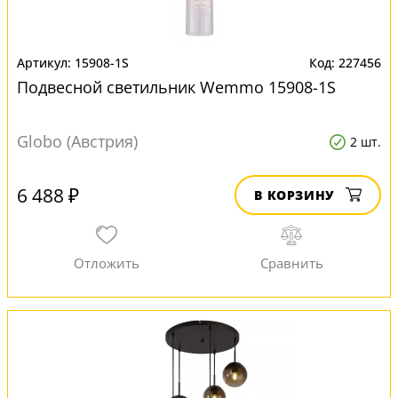
15908-1S
227456
Подвесной светильник Wemmo 15908-1S
Globo (Австрия)
2 шт.
6 488 ₽
В КОРЗИНУ