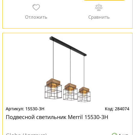
15530-3H
284074
Подвесной светильник Merril 15530-3H