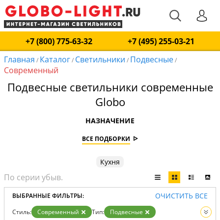
+7 (800) 775-63-32
+7 (495) 255-03-21
Главная
Каталог
Светильники
Подвесные
/
/
/
/
Современный
Подвесные светильники современные
Globo
НАЗНАЧЕНИЕ
ВСЕ ПОДБОРКИ
Кухня
ОЧИСТИТЬ ВСЕ
ВЫБРАННЫЕ ФИЛЬТРЫ:
Стиль:
Современный
Тип:
Подвесные