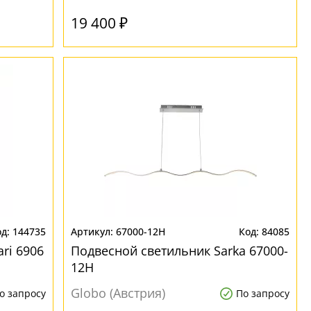
19 400 ₽
144735
67000-12H
84085
ri 6906
Подвесной светильник Sarka 67000-
12H
Globo (Австрия)
о запросу
По запросу