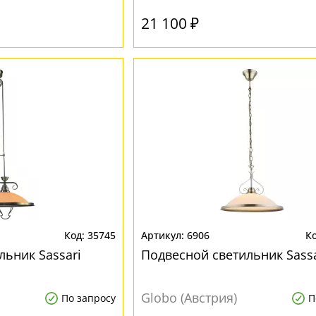
21 100 ₽
35745
6906
льник Sassari
Подвесной светильник Sassa
Globo (Австрия)
По запросу
П