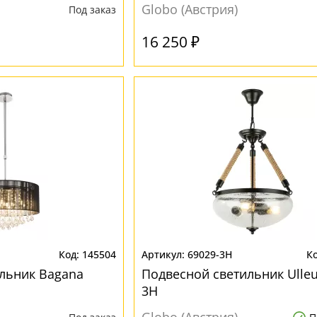
Globo (Австрия)
Под заказ
16 250 ₽
145504
69029-3H
льник Bagana
Подвесной светильник Ulleu
3H