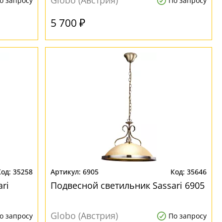
Globo (Австрия)
о запросу
По запросу
5 700 ₽
35258
6905
35646
ri
Подвесной светильник Sassari 6905
Globo (Австрия)
о запросу
По запросу