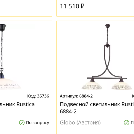
11 510 ₽
35736
6884-2
льник Rustica
Подвесной светильник Rusti
6884-2
Globo (Австрия)
По запросу
П