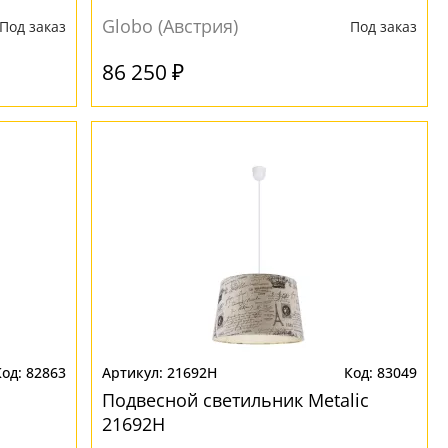
Globo (Австрия)
Под заказ
Под заказ
86 250 ₽
82863
21692H
83049
Подвесной светильник Metalic
21692H