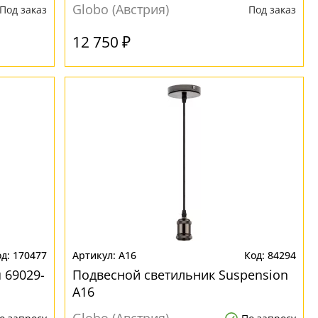
Globo (Австрия)
Под заказ
Под заказ
12 750 ₽
170477
A16
84294
 69029-
Подвесной светильник Suspension
A16