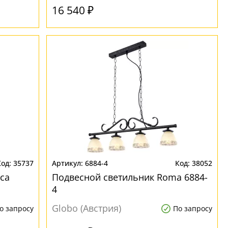
16 540 ₽
35737
6884-4
38052
ca
Подвесной светильник Roma 6884-
4
Globo (Австрия)
о запросу
По запросу