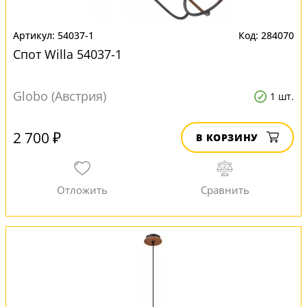
54037-1
284070
Спот Willa 54037-1
Globo (Австрия)
1 шт.
2 700 ₽
В КОРЗИНУ