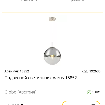
15852
192633
Подвесной светильник Varus 15852
Globo (Австрия)
5 шт.