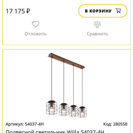
17 175 ₽
В КОРЗИНУ
54037-4H
280558
Подвесной светильник Willa 54037-4H