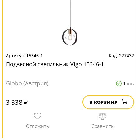
15346-1
227432
Подвесной светильник Vigo 15346-1
Globo (Австрия)
1 шт.
3 338 ₽
В КОРЗИНУ