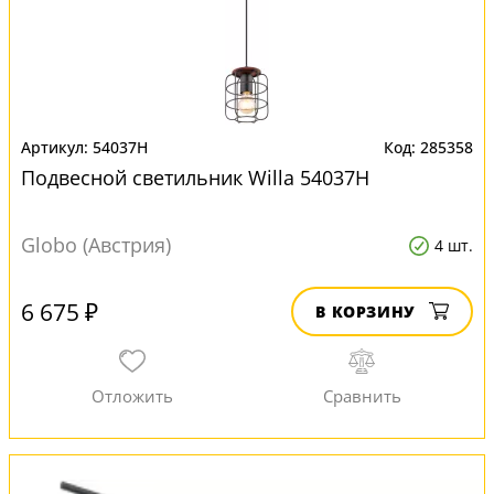
54037H
285358
Подвесной светильник Willa 54037H
Globo (Австрия)
4 шт.
6 675 ₽
В КОРЗИНУ