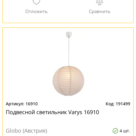
16910
191499
Подвесной светильник Varys 16910
Globo (Австрия)
4 шт.