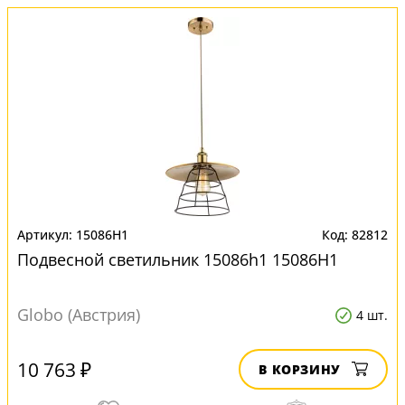
15086H1
82812
Подвесной светильник 15086h1 15086H1
Globo (Австрия)
4 шт.
10 763 ₽
В КОРЗИНУ