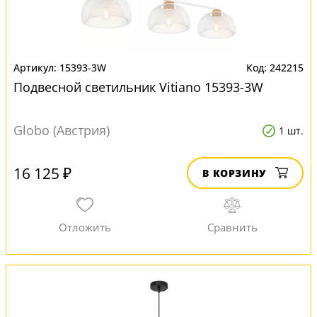
15393-3W
242215
Подвесной светильник Vitiano 15393-3W
Globo (Австрия)
1 шт.
16 125 ₽
В КОРЗИНУ