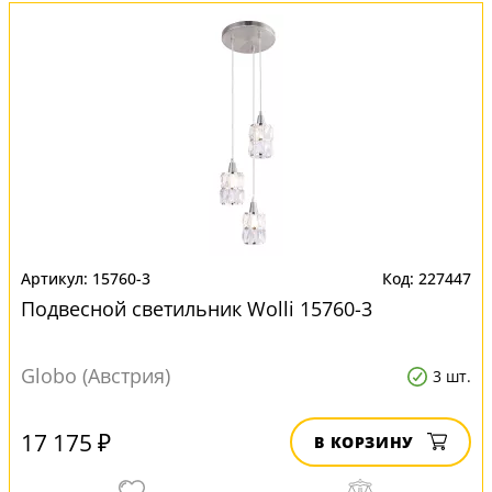
15760-3
227447
Подвесной светильник Wolli 15760-3
Globo (Австрия)
3 шт.
17 175 ₽
В КОРЗИНУ