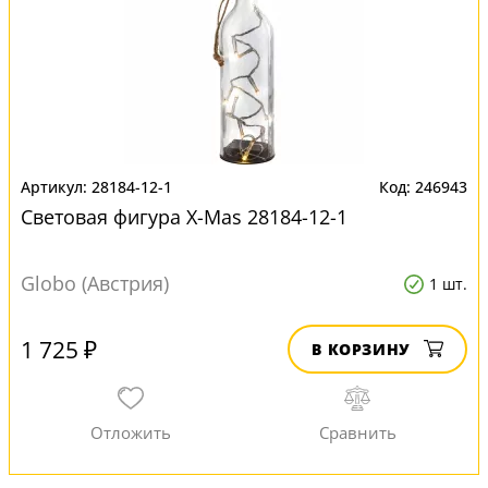
28184-12-1
246943
Световая фигура X-Mas 28184-12-1
Globo (Австрия)
1 шт.
1 725 ₽
В КОРЗИНУ