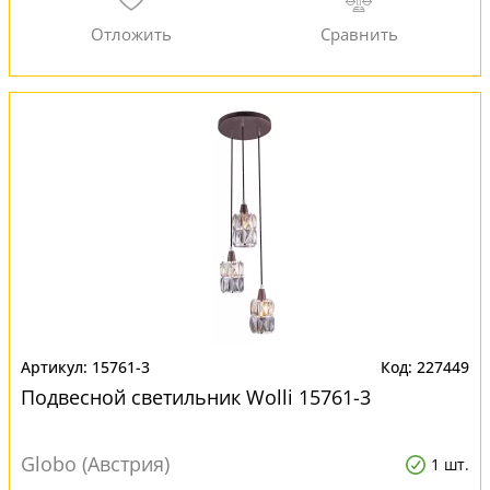
15761-3
227449
Подвесной светильник Wolli 15761-3
Globo (Австрия)
1 шт.