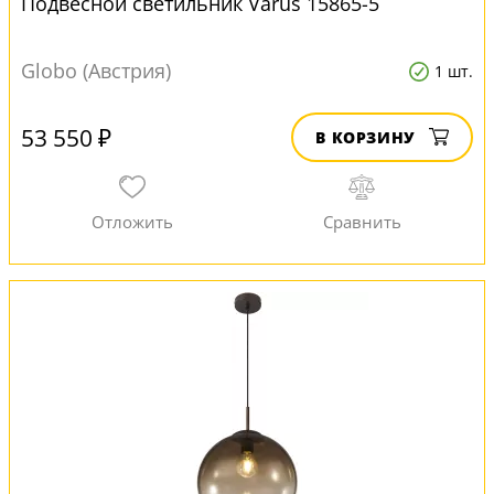
Подвесной светильник Varus 15865-5
Globo (Австрия)
1 шт.
53 550 ₽
В КОРЗИНУ