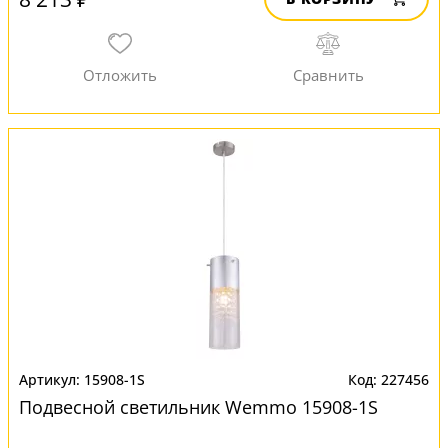
15908-1S
227456
Подвесной светильник Wemmo 15908-1S