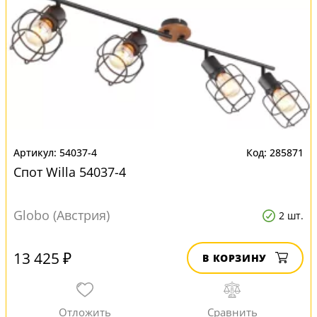
54037-4
285871
Спот Willa 54037-4
Globo (Австрия)
2 шт.
13 425 ₽
В КОРЗИНУ