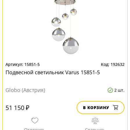
15851-5
192632
Подвесной светильник Varus 15851-5
Globo (Австрия)
2 шт.
51 150 ₽
В КОРЗИНУ