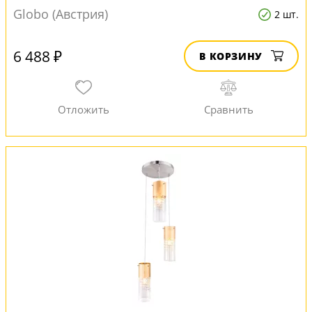
Globo (Австрия)
2 шт.
6 488 ₽
В КОРЗИНУ