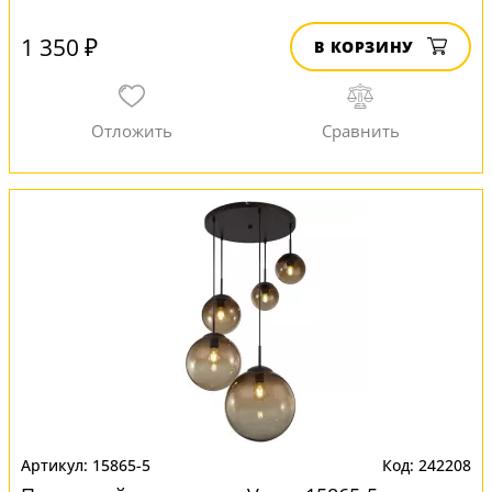
1 350 ₽
В КОРЗИНУ
15865-5
242208