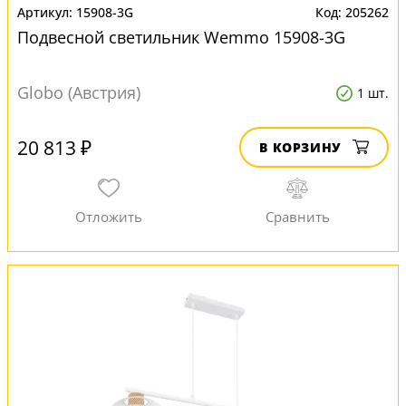
15908-3G
205262
Подвесной светильник Wemmo 15908-3G
Globo (Австрия)
1 шт.
20 813 ₽
В КОРЗИНУ