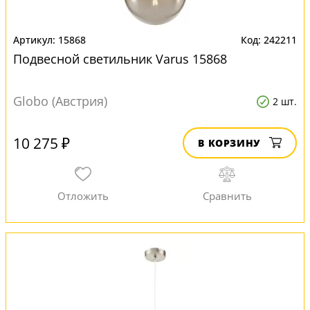
15868
242211
Подвесной светильник Varus 15868
Globo (Австрия)
2 шт.
10 275 ₽
В КОРЗИНУ