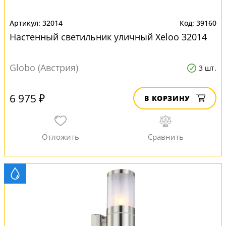
32014
39160
Настенный светильник уличный Xeloo 32014
Globo (Австрия)
3 шт.
6 975 ₽
В КОРЗИНУ