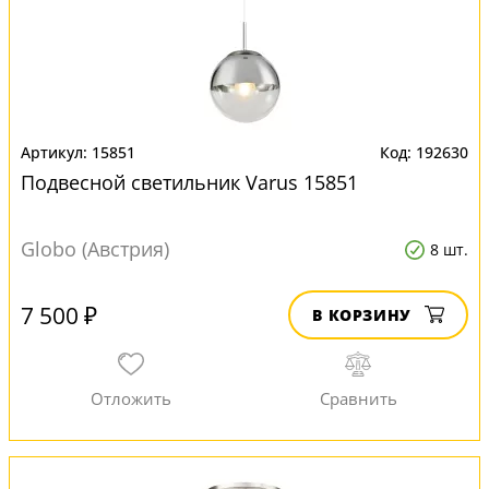
15851
192630
Подвесной светильник Varus 15851
Globo (Австрия)
8 шт.
7 500 ₽
В КОРЗИНУ