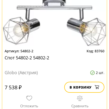
54802-2
83760
Спот 54802-2 54802-2
Globo (Австрия)
2 шт.
7 538 ₽
В КОРЗИНУ