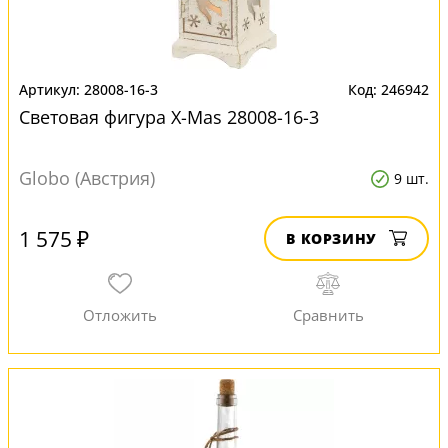
28008-16-3
246942
Световая фигура X-Mas 28008-16-3
Globo (Австрия)
9 шт.
1 575 ₽
В КОРЗИНУ