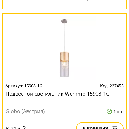
15908-1G
227455
Подвесной светильник Wemmo 15908-1G
Globo (Австрия)
1 шт.
8 213 ₽
В КОРЗИНУ