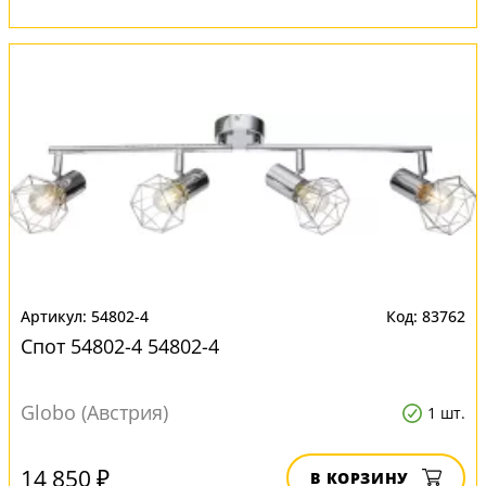
54802-4
83762
Спот 54802-4 54802-4
Globo (Австрия)
1 шт.
14 850 ₽
В КОРЗИНУ