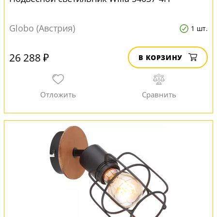
Globo (Австрия)
1 шт.
26 288 ₽
В КОРЗИНУ