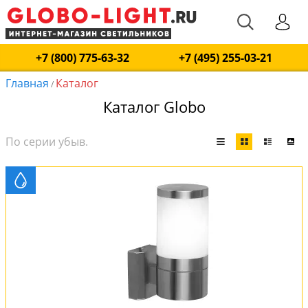
+7 (800) 775-63-32
+7 (495) 255-03-21
Главная
Каталог
/
Каталог Globo