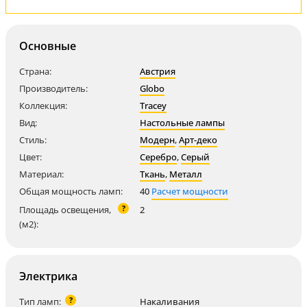
Основные
Страна:
Австрия
Производитель:
Globo
Коллекция:
Tracey
Вид:
Настольные лампы
Стиль:
Модерн
,
Арт-деко
Цвет:
Серебро
,
Серый
Материал:
Ткань
,
Металл
Общая мощность ламп:
40
Расчет мощности
?
Площадь освещения,
2
(м2):
Электрика
?
Тип ламп:
Накаливания