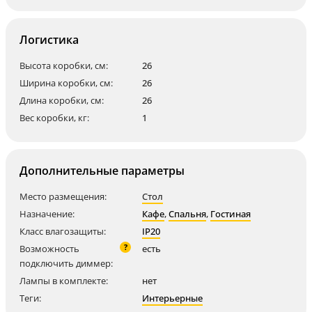
Логистика
Высота коробки, см:
26
Ширина коробки, см:
26
Длина коробки, см:
26
Вес коробки, кг:
1
Дополнительные параметры
Место размещения:
Стол
Назначение:
Кафе
,
Спальня
,
Гостиная
Класс влагозащиты:
IP20
?
Возможность
есть
подключить диммер:
Лампы в комплекте:
нет
Теги:
Интерьерные