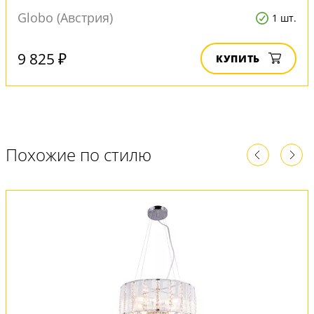
Globo (Австрия)
1 шт.
9 825 ₽
КУПИТЬ
Похожие по стилю