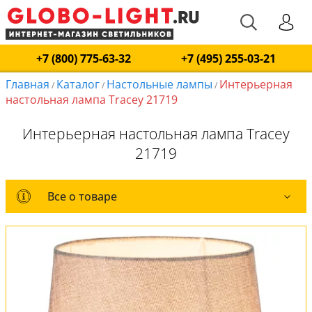
+7 (800) 775-63-32
+7 (495) 255-03-21
Главная
Каталог
Настольные лампы
Интерьерная
/
/
/
настольная лампа Tracey 21719
Интерьерная настольная лампа Tracey
21719
Все о товаре
Все о товаре
Комплект лампочек
Вся коллекция