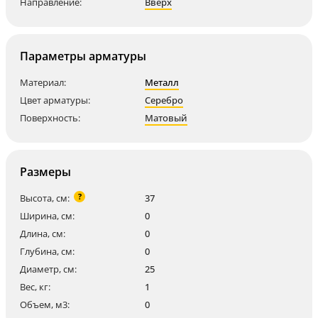
Направление:
Вверх
Параметры арматуры
Материал:
Металл
Цвет арматуры:
Серебро
Поверхность:
Матовый
Размеры
?
Высота, см:
37
Ширина, см:
0
Длина, см:
0
Глубина, см:
0
Диаметр, см:
25
Вес, кг:
1
Объем, м3:
0