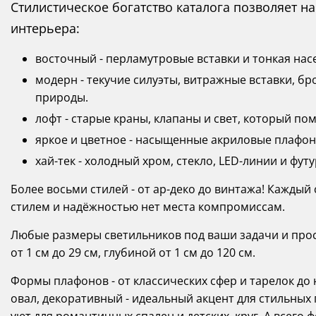
Стилистическое богатство каталога позволяет 
интерьера:
восточный - перламутровые вставки и тонкая насе
модерн - текучие силуэты, витражные вставки, 
природы.
лофт - старые краны, клапаны и свет, который пом
яркое и цветное - насыщенные акриловые плафон
хай-тек - холодный хром, стекло, LED-линии и фу
Более восьми стилей - от ар-деко до винтажа! Каждый
стилем и надёжностью нет места компромиссам.
Любые размеры светильников под ваши задачи и прост
от 1 см до 29 см, глубиной от 1 см до 120 см.
Формы плафонов - от классических сфер и тарелок д
овал, декоративный - идеальный акцент для стильных 