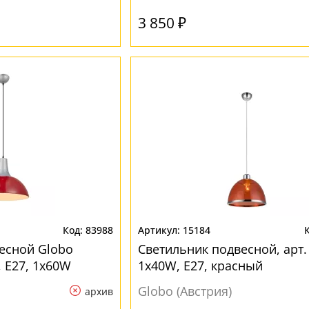
3 850 ₽
83988
15184
есной Globo
Светильник подвесной, арт.
 E27, 1x60W
1x40W, E27, красный
Globo (Австрия)
архив