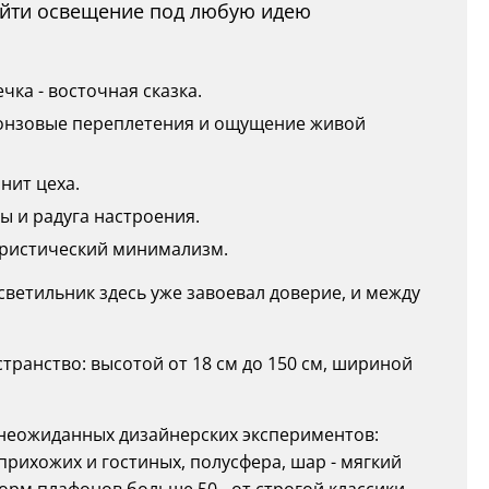
найти освещение под любую идею
чка - восточная сказка.
бронзовые переплетения и ощущение живой
нит цеха.
ы и радуга настроения.
туристический минимализм.
 светильник здесь уже завоевал доверие, и между
ранство: высотой от 18 см до 150 см, шириной
о неожиданных дизайнерских экспериментов:
прихожих и гостиных, полусфера, шар - мягкий