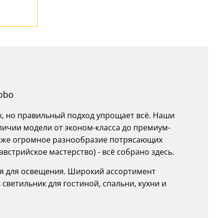
obo
х, но правильный подход упрощает всё. Наши
личии модели от эконом-класса до премиум-
 также огромное разнообразие потрясающих
австрийское мастерство) - всё собрано здесь.
ия для освещения. Широкий ассортимент
 светильник для гостиной, спальни, кухни и