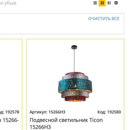
ОЧИСТИТЬ ВСЕ
192578
15266H3
192580
 15266-
Подвесной светильник Ticon
15266H3