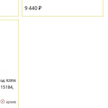
9 440 ₽
82856
 15184,
архив