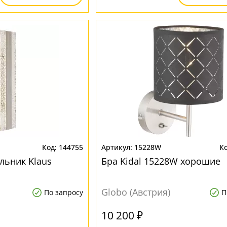
144755
15228W
льник Klaus
Бра Kidal 15228W хорошие
Globo (Австрия)
По запросу
П
10 200 ₽