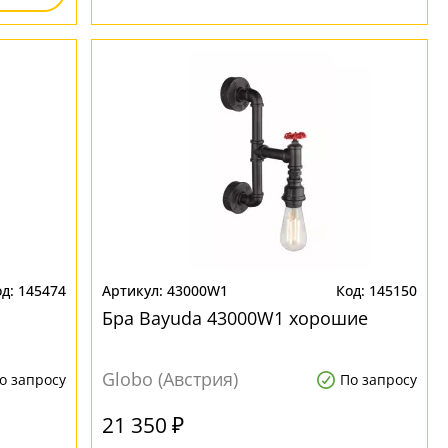
145474
43000W1
145150
Бра Bayuda 43000W1 хорошие
Globo (Австрия)
о запросу
По запросу
21 350 ₽