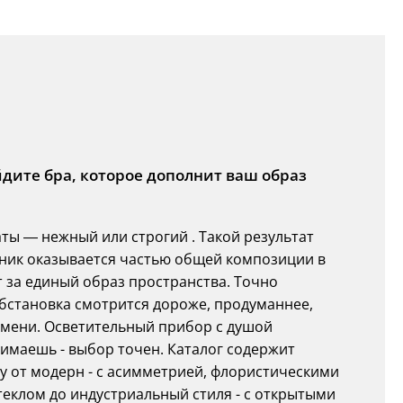
йдите бра, которое дополнит ваш образ
ы — нежный или строгий . Такой результат
ник оказывается частью общей композиции в
 за единый образ пространства. Точно
становка смотрится дороже, продуманнее,
ремени. Осветительный прибор с душой
нимаешь - выбор точен. Каталог содержит
у от модерн - с асимметрией, флористическими
еклом до индустриальный стиля - с открытыми