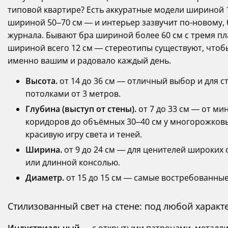
типовой квартире? Есть аккуратные модели шириной 1
шириной 50–70 см — и интерьер зазвучит по-новому, 
журнала. Бывают бра шириной более 60 см с тремя п
шириной всего 12 см — стереотипы существуют, чтоб
именно вашим и радовало каждый день.
Высота.
от 14 до 36 см — отличный выбор и для с
потолками от 3 метров.
Глубина (выступ от стены).
от 7 до 33 см — от ми
коридоров до объёмных 30–40 см у многорожков
красивую игру света и теней.
Ширина.
от 9 до 24 см — для ценителей широких
или длинной консолью.
Диаметр.
от 15 до 15 см — самые востребованные
Стилизованный свет на стене: под любой характ