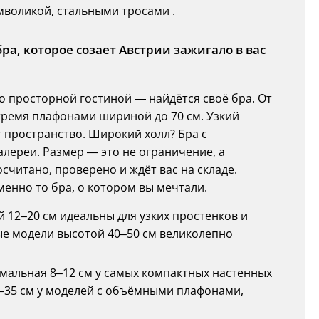
мволикой, стальными тросами .
ра, которое созает Австрии зажигало в вас
о просторной гостиной — найдётся своё бра. От
тремя плафонами шириной до 70 см. Узкий
 пространство. Широкий холл? Бра с
лереи. Размер — это не ограничение, а
считано, проверено и ждёт вас на складе.
менно то бра, о котором вы мечтали.
й 12–20 см идеальны для узких простенков и
ые модели высотой 40–50 см великолепно
имальная 8–12 см у самых компактных настенных
–35 см у моделей с объёмными плафонами,