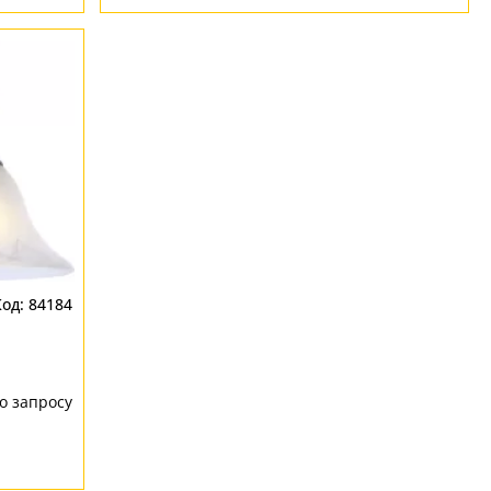
84184
о запросу