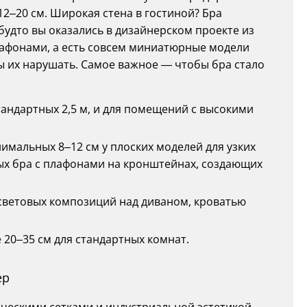
2–20 см. Широкая стена в гостиной? Бра
будто вы оказались в дизайнерском проекте из
лафонами, а есть совсем миниатюрные модели
ы их нарушать. Самое важное — чтобы бра стало
тандартных 2,5 м, и для помещений с высокими
нимальных 8–12 см у плоских моделей для узких
ых бра с плафонами на кронштейнах, создающих
 световых композиций над диваном, кроватью
 20–35 см для стандартных комнат.
ер