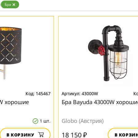
:
Бра
145467
43000W
9W хорошие
Бра Bayuda 43000W хороши
Globo (Австрия)
1 шт.
18 150 ₽
В КОРЗИНУ
В КОРЗИ