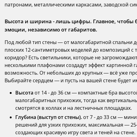
патронами, металлическими каркасами, заводской си
Высота и ширина - лишь цифры. Главное, чтобы б
эмоции, независимо от габаритов.
Под любой тип стены — от малогабаритной спальни д
плоских 12-сантиметровых моделей до композиций с 
коридор? Есть светильники, которые не загромождают
несколькими плафонами создадут эффект картинной га
возможность. От небольших до крупных — всё уже про
Выбирайте сердцем — и пусть на вашей стене будет и
Высота
от 14 - до 36 см — компактные бра высото
малогабаритных прихожих, тогда как вертикальн
смотрятся в холлах и на лестничных площадках.
Глубина (выступ от стены).
от 7 - до 33 см — мин
решений для узких прихожих, максимальная — 25
создающих красивую игру света и теней на стене.