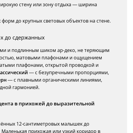
 широкую стену или зону отдыха — ширина
ых форм до крупных световых объектов на стене.
ых до сдержанных
ами и подлинным шиком ар-деко, не теряющим
ностью, матовыми плафонами и ощущением
атыми плафонами, открытой проводкой и
ассический
— с безупречными пропорциями,
ерн
— с плавными органическими линиями,
дной гармонией.
кцента в прихожей до выразительной
нчённых 12-сантиметровых малышек до
 Маленькая прихожая или узкий коридор в