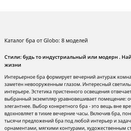
Каталог бра от Globo: 8 моделей
Стили: будь то индустриальный или модерн . На
жизни
Интерьерное бра формирует вечерний антураж комнат
заметен невооруженным глазом. Интересный светиль
интерьере. Эстетика пристенного освещения отвечает
выбранный экземпляр уравновешивает помещение: об
элегантнее. Выбор конкретного бра - это вещь вне в
вдохновляет в тихие вечерние часы. Включив бра, по
тысячи предложений бра под любой интерьер и задач
орнаментами, мягкими контурами, художественным ст