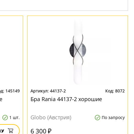
145149
44137-2
8072
е
Бра Rania 44137-2 хорошие
Globo (Австрия)
1 шт.
По запросу
6 300 ₽
НУ