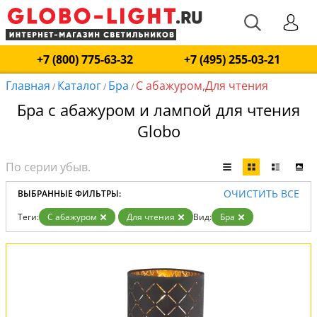
+7 (800) 775-63-32
+7 (495) 255-03-21
Главная
Каталог
Бра
С абажуром,Для чтения
/
/
/
Бра с абажуром и лампой для чтения
Globo
ОЧИСТИТЬ ВСЕ
ВЫБРАННЫЕ ФИЛЬТРЫ:
Теги:
С абажуром
Для чтения
Вид:
Бра