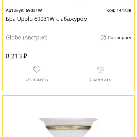
69031W
144738
Бра Upolu 69031W с абажуром
Globo (Австрия)
По запросу
8 213 ₽