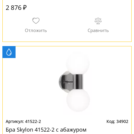
2 876 ₽
41522-2
34902
Бра Skylon 41522-2 с абажуром