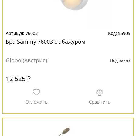
76003
56905
Бра Sammy 76003 с абажуром
Globo (Австрия)
Под заказ
12 525 ₽