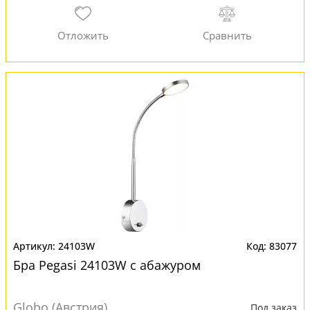
24103W
83077
Бра Pegasi 24103W с абажуром
Globo (Австрия)
Под заказ