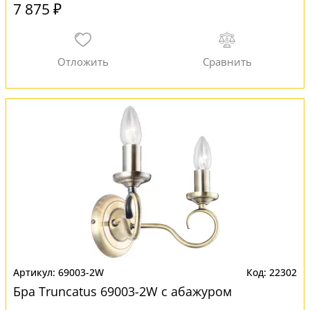
7 875 ₽
69003-2W
22302
Бра Truncatus 69003-2W с абажуром