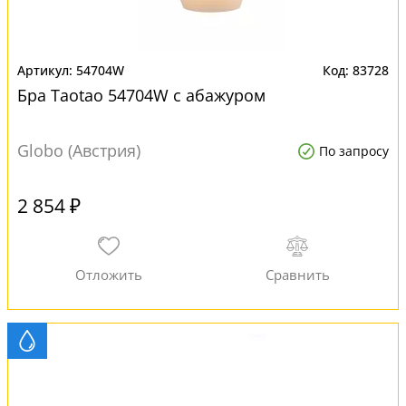
54704W
83728
Бра Taotao 54704W с абажуром
Globo (Австрия)
По запросу
2 854 ₽