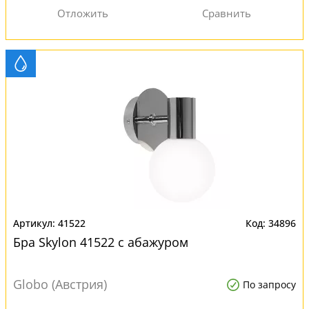
41522
34896
Бра Skylon 41522 с абажуром
Globo (Австрия)
По запросу