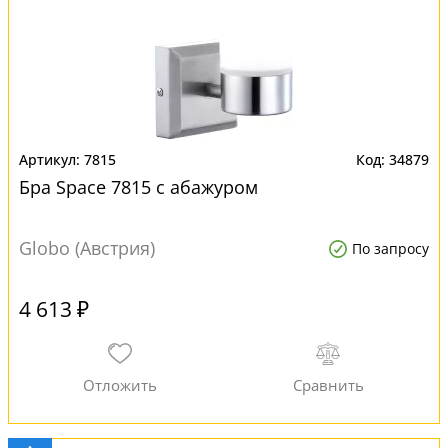
7815
34879
Бра Space 7815 с абажуром
Globo (Австрия)
По запросу
4 613 ₽