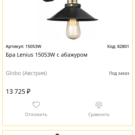
15053W
82801
Бра Lenius 15053W с абажуром
Globo (Австрия)
Под заказ
13 725 ₽