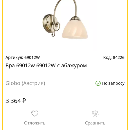
69012W
84226
Бра 69012w 69012W с абажуром
Globo (Австрия)
По запросу
3 364 ₽