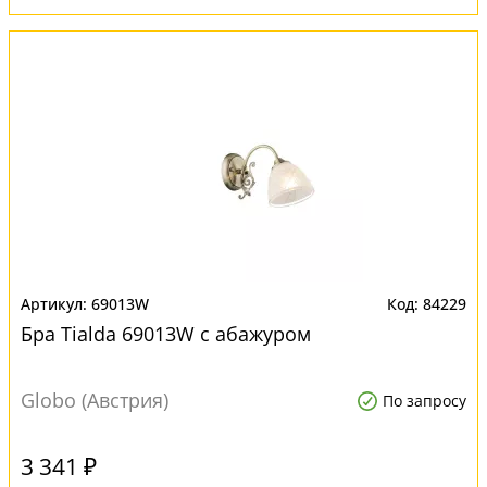
69013W
84229
Бра Tialda 69013W с абажуром
Globo (Австрия)
По запросу
3 341 ₽