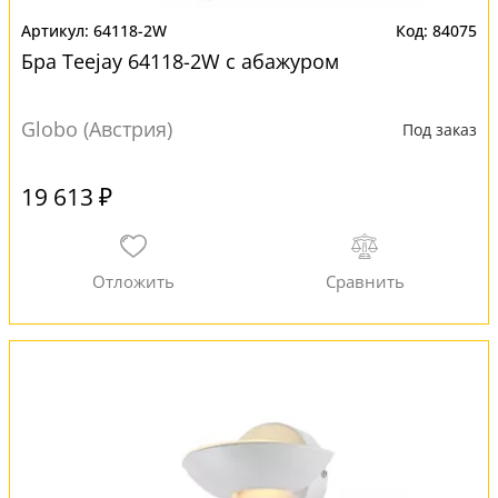
64118-2W
84075
Бра Teejay 64118-2W с абажуром
Globo (Австрия)
Под заказ
19 613 ₽