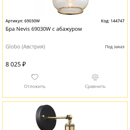
69030W
144747
Бра Nevis 69030W с абажуром
Globo (Австрия)
Под заказ
8 025 ₽