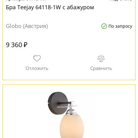
Бра Teejay 64118-1W с абажуром
Globo (Австрия)
По запросу
9 360 ₽