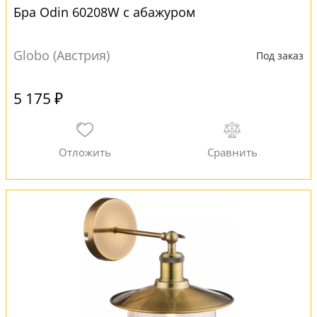
Бра Odin 60208W с абажуром
Globo (Австрия)
Под заказ
5 175 ₽