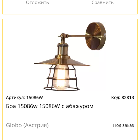
15086W
82813
Бра 15086w 15086W с абажуром
Globo (Австрия)
Под заказ