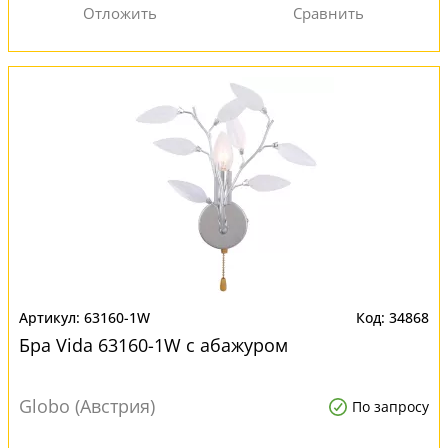
63160-1W
34868
Бра Vida 63160-1W с абажуром
Globo (Австрия)
По запросу