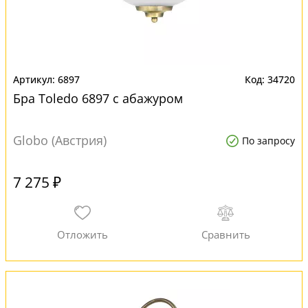
6897
34720
Бра Toledo 6897 с абажуром
Globo (Австрия)
По запросу
7 275 ₽