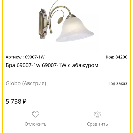
69007-1W
84206
Бра 69007-1w 69007-1W с абажуром
Globo (Австрия)
Под заказ
5 738 ₽