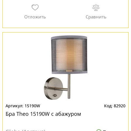
15190W
82920
Бра Theo 15190W с абажуром