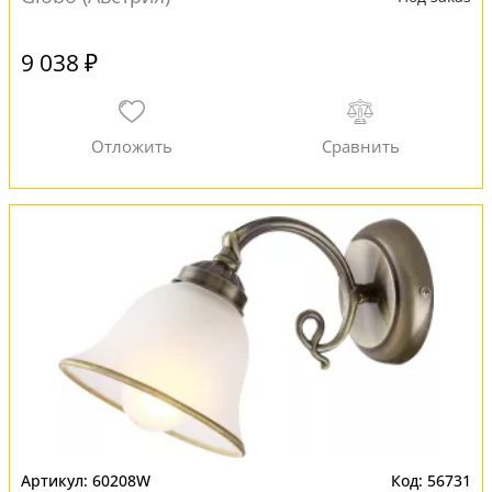
9 038 ₽
60208W
56731