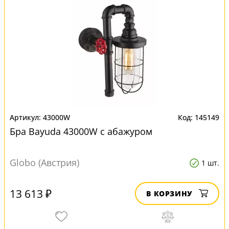
43000W
145149
Бра Bayuda 43000W с абажуром
Globo (Австрия)
1 шт.
13 613 ₽
В КОРЗИНУ