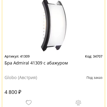
41309
34707
Бра Admiral 41309 с абажуром
Globo (Австрия)
Под заказ
4 800 ₽