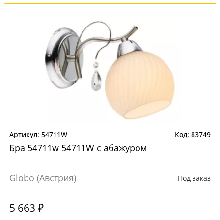
54711W
83749
Бра 54711w 54711W с абажуром
Globo (Австрия)
Под заказ
5 663 ₽