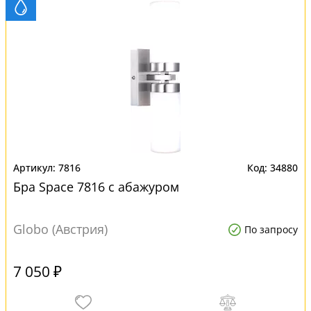
7816
34880
Бра Space 7816 с абажуром
Globo (Австрия)
По запросу
7 050 ₽