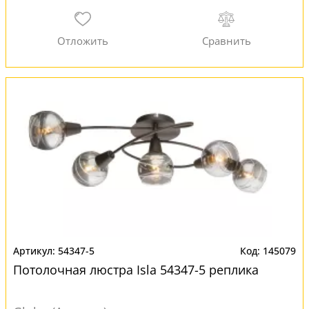
54347-5
145079
Потолочная люстра Isla 54347-5 реплика