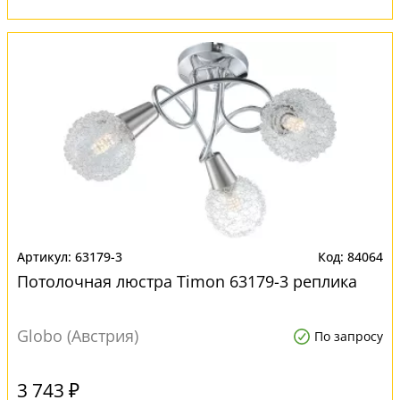
63179-3
84064
Потолочная люстра Timon 63179-3 реплика
Globo (Австрия)
По запросу
3 743 ₽