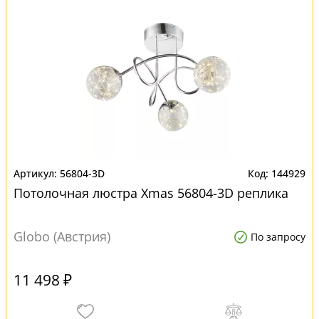
56804-3D
144929
Потолочная люстра Xmas 56804-3D реплика
Globo (Австрия)
По запросу
11 498 ₽