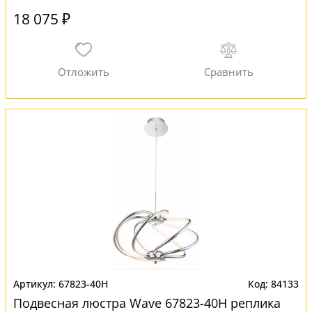
18 075 ₽
67823-40H
84133
Подвесная люстра Wave 67823-40H реплика