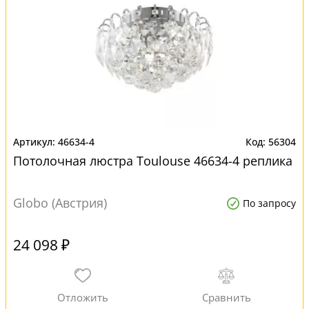
46634-4
56304
Потолочная люстра Toulouse 46634-4 реплика
Globo (Австрия)
По запросу
24 098 ₽