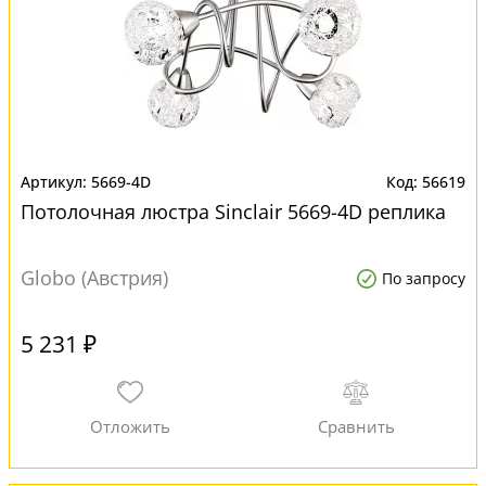
5669-4D
56619
Потолочная люстра Sinclair 5669-4D реплика
Globo (Австрия)
По запросу
5 231 ₽