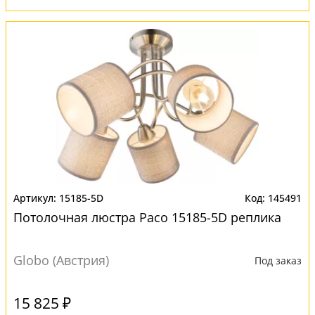
15185-5D
145491
Потолочная люстра Paco 15185-5D реплика
Globo (Австрия)
Под заказ
15 825 ₽