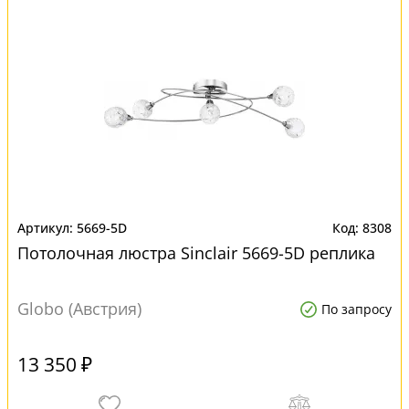
5669-5D
8308
Потолочная люстра Sinclair 5669-5D реплика
Globo (Австрия)
По запросу
13 350 ₽