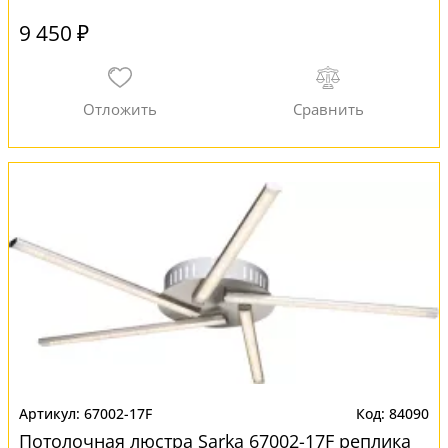
9 450 ₽
67002-17F
84090
Потолочная люстра Sarka 67002-17F реплика