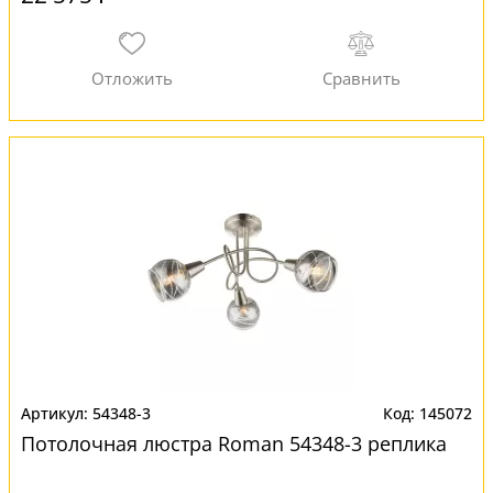
54348-3
145072
Потолочная люстра Roman 54348-3 реплика