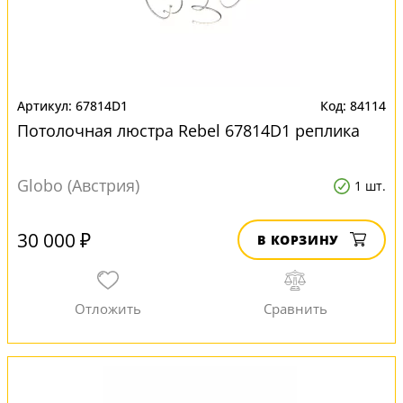
67814D1
84114
Потолочная люстра Rebel 67814D1 реплика
Globo (Австрия)
1 шт.
30 000 ₽
В КОРЗИНУ