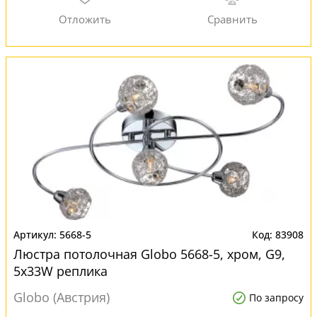
5668-5
83908
Люстра потолочная Globo 5668-5, хром, G9,
5x33W реплика
Globo (Австрия)
По запросу