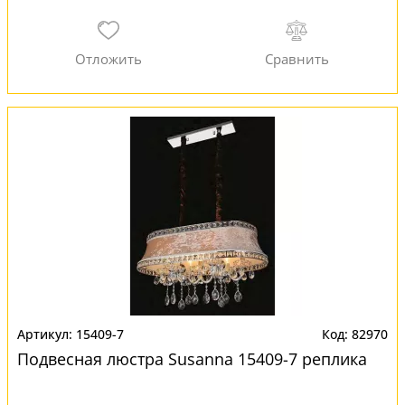
15409-7
82970
Подвесная люстра Susanna 15409-7 реплика