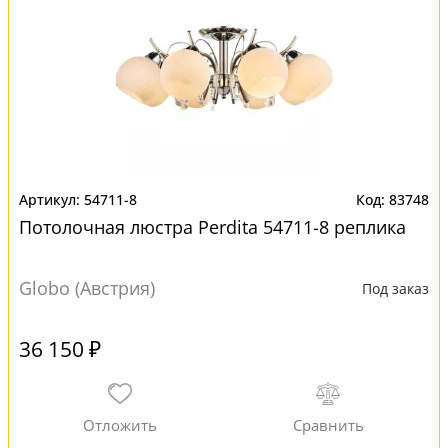
54711-8
83748
Потолочная люстра Perdita 54711-8 реплика
Globo (Австрия)
Под заказ
36 150 ₽