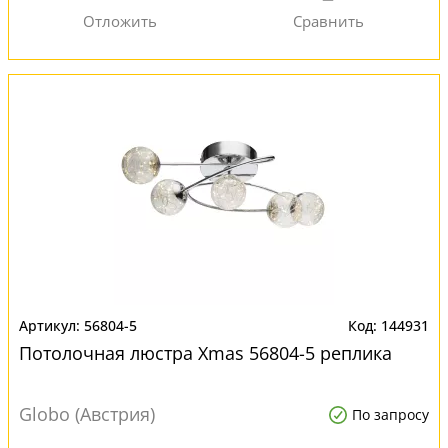
56804-5
144931
Потолочная люстра Xmas 56804-5 реплика
Globo (Австрия)
По запросу