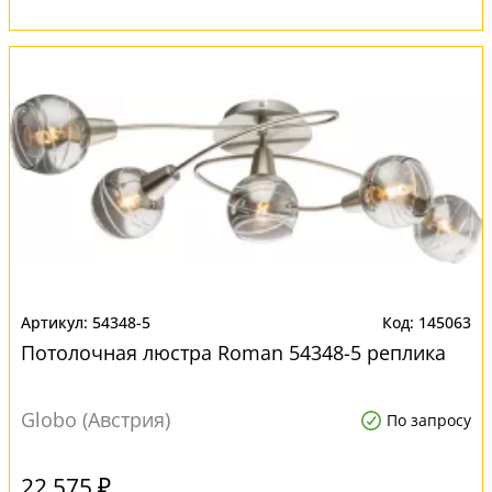
54348-5
145063
Потолочная люстра Roman 54348-5 реплика
Globo (Австрия)
По запросу
22 575 ₽