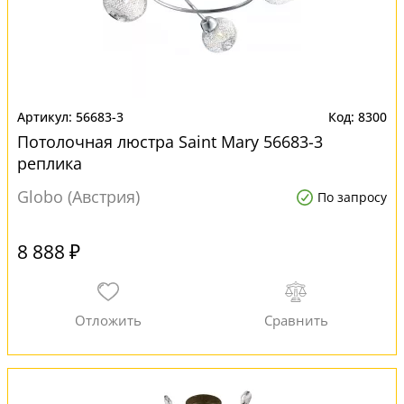
56683-3
8300
Потолочная люстра Saint Mary 56683-3
реплика
Globo (Австрия)
По запросу
8 888 ₽