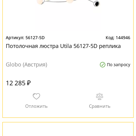
56127-5D
144946
Потолочная люстра Utila 56127-5D реплика
Globo (Австрия)
По запросу
12 285 ₽