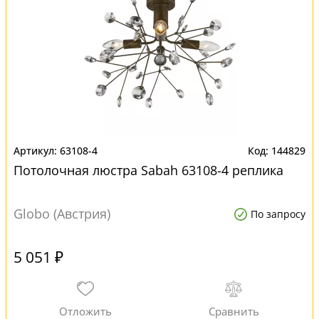
63108-4
144829
Потолочная люстра Sabah 63108-4 реплика
Globo (Австрия)
По запросу
5 051 ₽