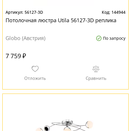
56127-3D
144944
Потолочная люстра Utila 56127-3D реплика
Globo (Австрия)
По запросу
7 759 ₽