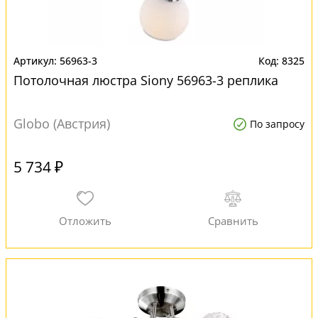
56963-3
8325
Потолочная люстра Siony 56963-3 реплика
Globo (Австрия)
По запросу
5 734 ₽