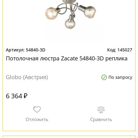
54840-3D
145027
Потолочная люстра Zacate 54840-3D реплика
Globo (Австрия)
По запросу
6 364 ₽