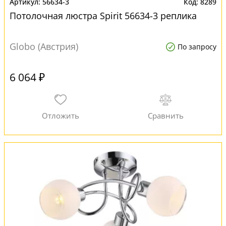
56634-3
8289
Потолочная люстра Spirit 56634-3 реплика
Globo (Австрия)
По запросу
6 064 ₽