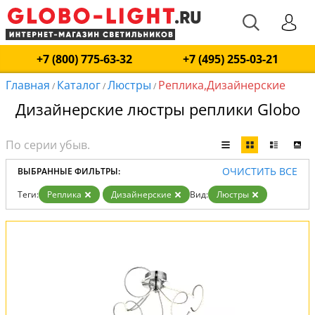
+7 (800) 775-63-32
+7 (495) 255-03-21
Главная
Каталог
Люстры
Реплика,Дизайнерские
/
/
/
Дизайнерские люстры реплики Globo
ОЧИСТИТЬ ВСЕ
ВЫБРАННЫЕ ФИЛЬТРЫ:
Теги:
Реплика
Дизайнерские
Вид:
Люстры