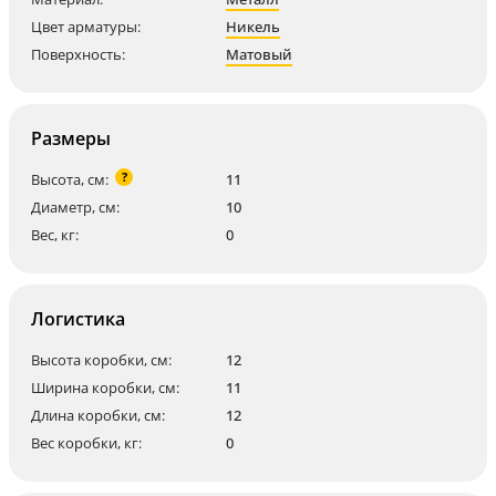
Цвет арматуры:
Никель
Поверхность:
Матовый
Размеры
?
Высота, см:
11
Диаметр, см:
10
Вес, кг:
0
Логистика
Высота коробки, см:
12
Ширина коробки, см:
11
Длина коробки, см:
12
Вес коробки, кг:
0