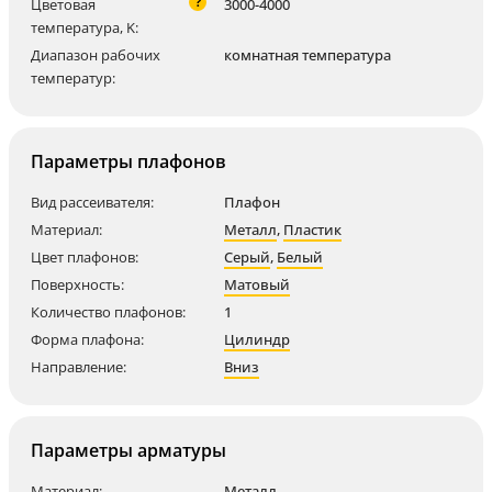
?
Цветовая
3000-4000
температура, K:
Диапазон рабочих
комнатная температура
температур:
Параметры плафонов
Вид рассеивателя:
Плафон
Материал:
Металл
,
Пластик
Цвет плафонов:
Серый
,
Белый
Поверхность:
Матовый
Количество плафонов:
1
Форма плафона:
Цилиндр
Направление:
Вниз
Параметры арматуры
Материал:
Металл