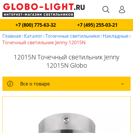
+7 (800) 775-63-32
+7 (495) 255-03-21
Главная
Каталог
Точечные светильники
Накладные
/
/
/
/
Точечный светильник Jenny 12015N
12015N Точечный светильник Jenny
12015N Globo
Все о товаре
Все о товаре
Комплект лампочек
Вся коллекция