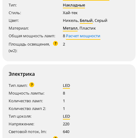
Тип:
Накладные
Стиль:
Хай-тек
Цвет:
Никель
,
Белый
,
Серый
Материал:
Металл
,
Пластик
Общая мощность ламп:
8
Расчет мощности
?
Площадь освещения,
2
(м2):
Электрика
?
Тип ламп:
LED
Мощность лампы:
8
Количество ламп:
1
Количество ламп 2:
1
Тип цоколя:
LED
Напряжение:
220
Световой поток, lm:
640