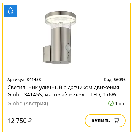
Артикул: 34145S
Код: 56096
Светильник уличный с датчиком движения
Globo 34145S, матовый никель, LED, 1x6W
Globo (Австрия)
1 шт.
12 750 ₽
КУПИТЬ