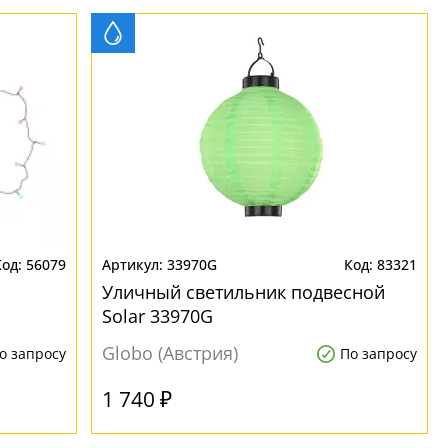
56079
33970G
83321
Уличный светильник подвесной
Solar 33970G
Globo (Австрия)
о запросу
По запросу
1 740 ₽