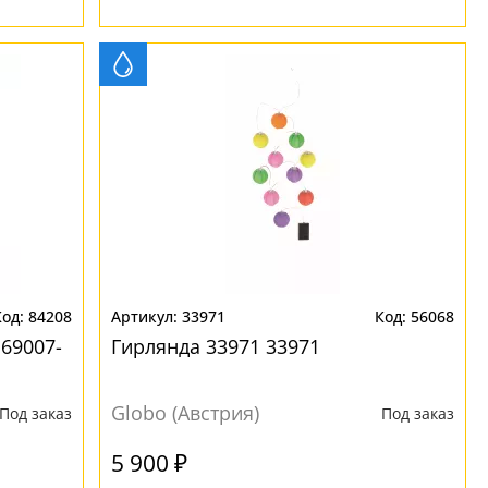
84208
33971
56068
69007-
Гирлянда 33971 33971
Globo (Австрия)
Под заказ
Под заказ
5 900 ₽