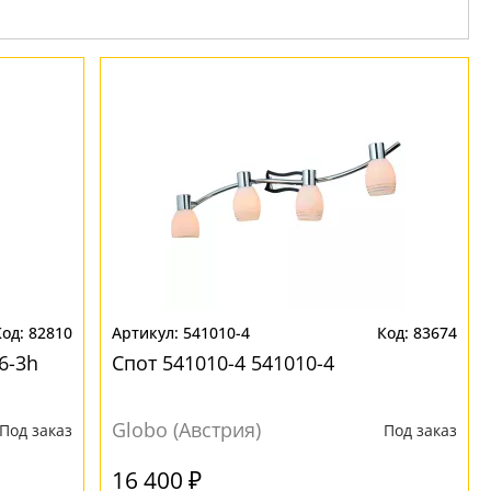
82810
541010-4
83674
6-3h
Спот 541010-4 541010-4
Globo (Австрия)
Под заказ
Под заказ
16 400 ₽