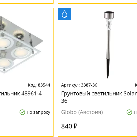
83544
3387-36
ильник 48961-4
Грунтовый светильник Solar
36
Globo (Австрия)
По запросу
П
840 ₽