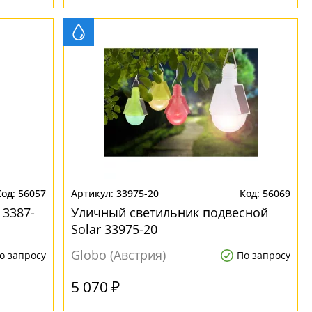
56057
33975-20
56069
 3387-
Уличный светильник подвесной
Solar 33975-20
Globo (Австрия)
о запросу
По запросу
5 070 ₽