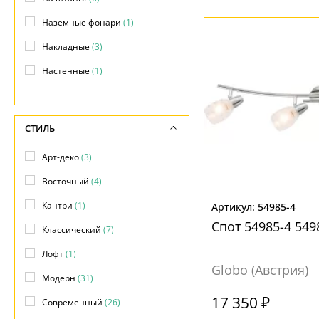
Наземные фонари
(1)
Накладные
(3)
Настенные
(1)
Подвесные
(16)
Потолочные
(16)
СТИЛЬ
Прожекторы
(3)
Арт-деко
(3)
Фасадные
(4)
Восточный
(4)
Фонари
(3)
Кантри
(1)
54985-4
Спот 54985-4 549
Классический
(7)
Лофт
(1)
Globo (Австрия)
Модерн
(31)
17 350 ₽
Современный
(26)