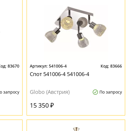
83670
541006-4
83666
Спот 541006-4 541006-4
Globo (Австрия)
о запросу
По запросу
15 350 ₽