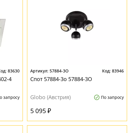
83630
57884-3O
83946
02-4
Спот 57884-3o 57884-3O
Globo (Австрия)
о запросу
По запросу
5 095 ₽