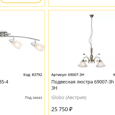
83792
69007-3H
85-4
Подвесная люстра 69007-3h 
3H
Globo (Австрия)
Под заказ
25 750 ₽