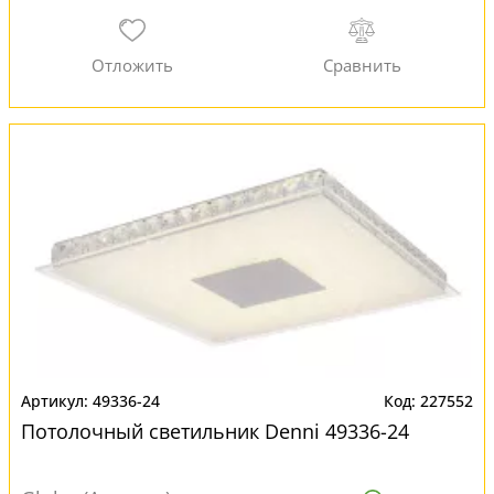
49336-24
227552
Потолочный светильник Denni 49336-24