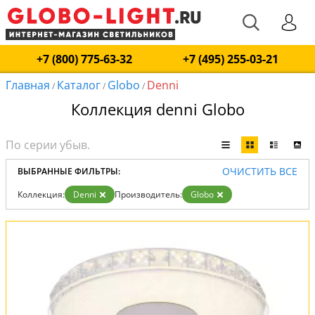
+7 (800) 775-63-32
+7 (495) 255-03-21
Главная
Каталог
Globo
Denni
/
/
/
Коллекция denni Globo
ОЧИСТИТЬ ВСЕ
ВЫБРАННЫЕ ФИЛЬТРЫ:
Коллекция:
Denni
Производитель:
Globo