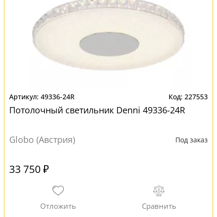
49336-24R
227553
Потолочный светильник Denni 49336-24R
Globo (Австрия)
Под заказ
33 750 ₽