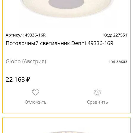
49336-16R
227551
Потолочный светильник Denni 49336-16R
Globo (Австрия)
Под заказ
22 163 ₽