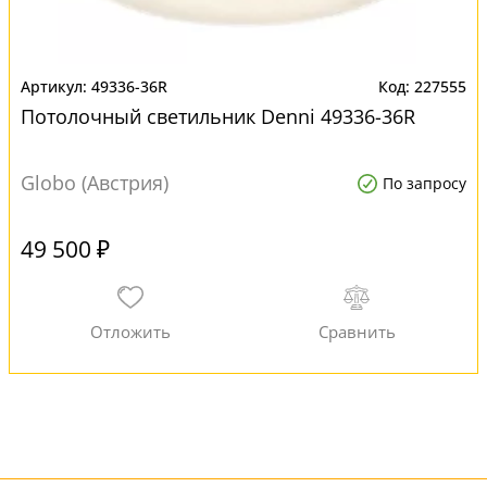
49336-36R
227555
Потолочный светильник Denni 49336-36R
Globo (Австрия)
По запросу
49 500 ₽