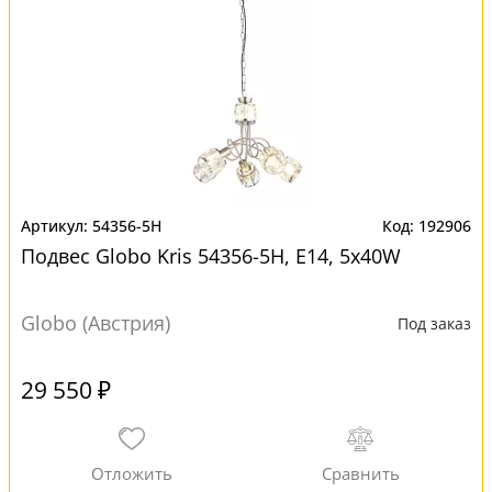
54356-5H
192906
Подвес Globo Kris 54356-5H, E14, 5x40W
Globo (Австрия)
Под заказ
29 550 ₽