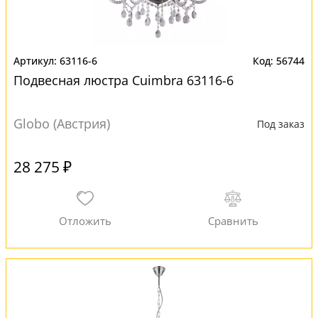
63116-6
56744
Подвесная люстра Cuimbra 63116-6
Globo (Австрия)
Под заказ
28 275 ₽