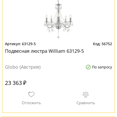
63129-5
56752
Подвесная люстра William 63129-5
Globo (Австрия)
По запросу
23 363 ₽