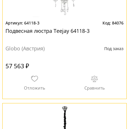
64118-3
84076
Подвесная люстра Teejay 64118-3
Globo (Австрия)
Под заказ
57 563 ₽