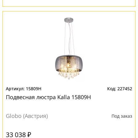
15809H
227452
Подвесная люстра Kalla 15809H
Globo (Австрия)
Под заказ
33 038 ₽