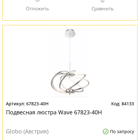
67823-40H
84133
Подвесная люстра Wave 67823-40H
Globo (Австрия)
По запросу