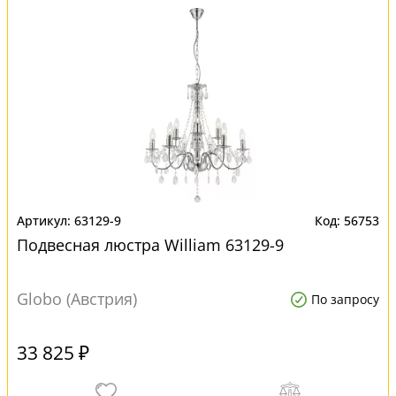
63129-9
56753
Подвесная люстра William 63129-9
Globo (Австрия)
По запросу
33 825 ₽