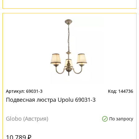
69031-3
144736
Подвесная люстра Upolu 69031-3
Globo (Австрия)
По запросу
10 789 ₽