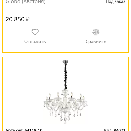
Globo (Австрия)
Под заказ
20 850 ₽
64118-10
84071