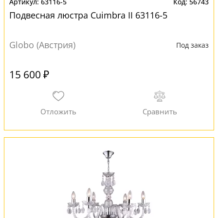
63116-5
56743
Подвесная люстра Cuimbra II 63116-5
Globo (Австрия)
Под заказ
15 600 ₽