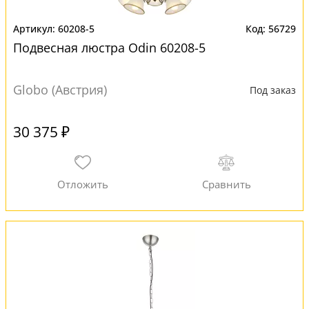
60208-5
56729
Подвесная люстра Odin 60208-5
Globo (Австрия)
Под заказ
30 375 ₽