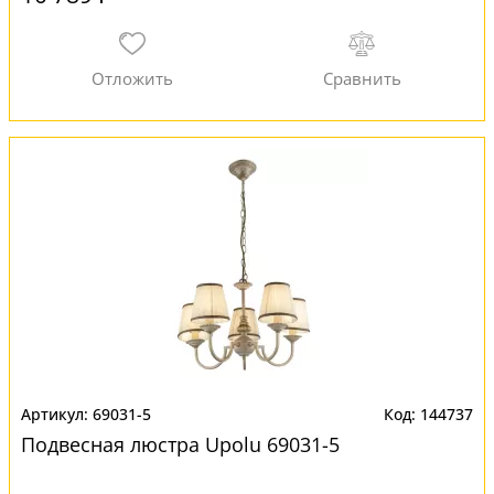
69031-5
144737
Подвесная люстра Upolu 69031-5