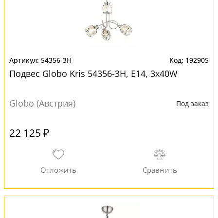
54356-3H
192905
Подвес Globo Kris 54356-3H, E14, 3x40W
Globo (Австрия)
Под заказ
22 125 ₽