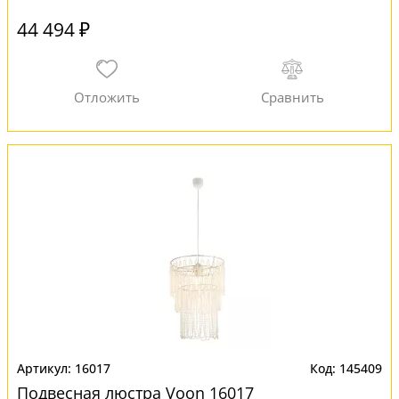
44 494 ₽
16017
145409
Подвесная люстра Voon 16017