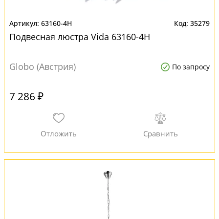
63160-4H
35279
Подвесная люстра Vida 63160-4H
Globo (Австрия)
По запросу
7 286 ₽