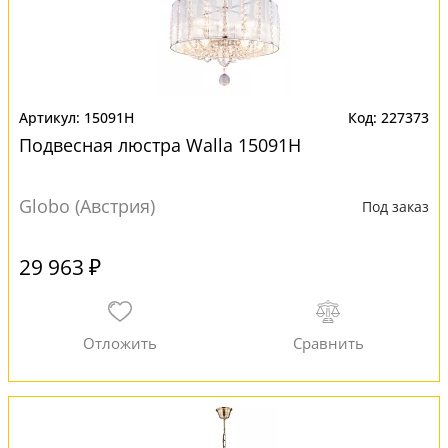
15091H
227373
Подвесная люстра Walla 15091H
Globo (Австрия)
Под заказ
29 963 ₽