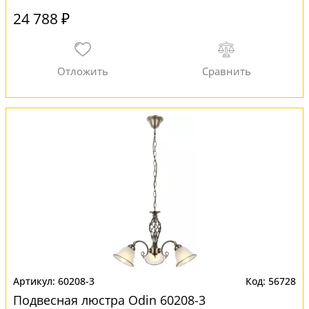
24 788 ₽
60208-3
56728
Подвесная люстра Odin 60208-3