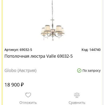
69032-5
144740
Потолочная люстра Valle 69032-5
Globo (Австрия)
По запросу
18 900 ₽