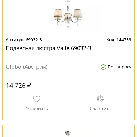
69032-3
144739
Подвесная люстра Valle 69032-3
Globo (Австрия)
По запросу
14 726 ₽