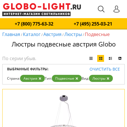
+7 (800) 775-63-32
+7 (495) 255-03-21
Главная
Каталог
Австрия
Люстры
Подвесные
/
/
/
/
Люстры подвесные австрия Globo
ОЧИСТИТЬ ВСЕ
ВЫБРАННЫЕ ФИЛЬТРЫ:
Страна:
Австрия
Тип:
Подвесные
Вид:
Люстры