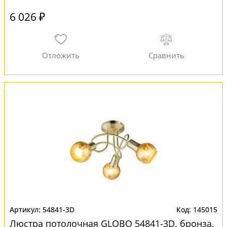
6 026 ₽
54841-3D
145015
Люстра потолочная GLOBO 54841-3D, бронза,