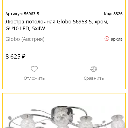
56963-5
8326
Люстра потолочная Globo 56963-5, хром,
GU10 LED, 5x4W
Globo (Австрия)
архив
8 625 ₽