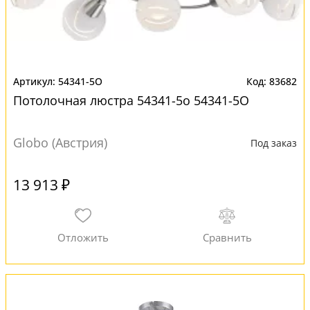
54341-5O
83682
Потолочная люстра 54341-5o 54341-5O
Globo (Австрия)
Под заказ
13 913 ₽