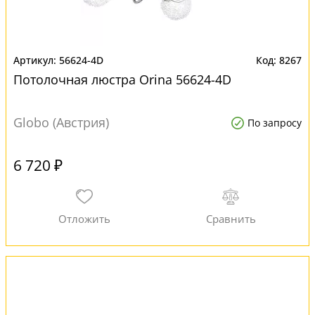
56624-4D
8267
Потолочная люстра Orina 56624-4D
Globo (Австрия)
По запросу
6 720 ₽