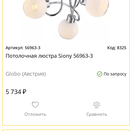
56963-3
8325
Потолочная люстра Siony 56963-3
Globo (Австрия)
По запросу
5 734 ₽