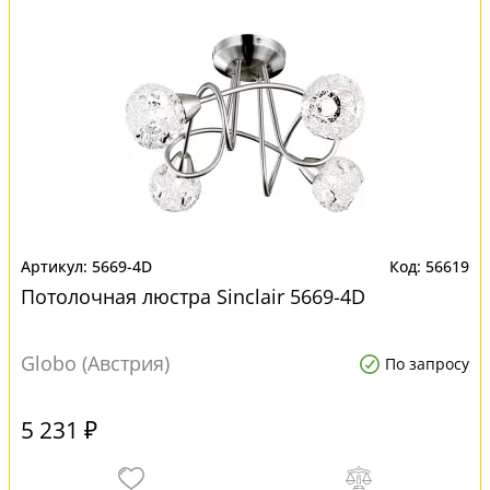
5669-4D
56619
Потолочная люстра Sinclair 5669-4D
Globo (Австрия)
По запросу
5 231 ₽