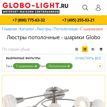
+7 (800) 775-63-32
+7 (495) 255-03-21
Главная
Каталог
Люстры
Потолочные
С шариками
/
/
/
/
Люстры потолочные - шарики Globo
ОЧИСТИТЬ ВСЕ
ВЫБРАННЫЕ ФИЛЬТРЫ:
Теги:
С шариками
Тип:
Потолочные
Вид:
Люстры