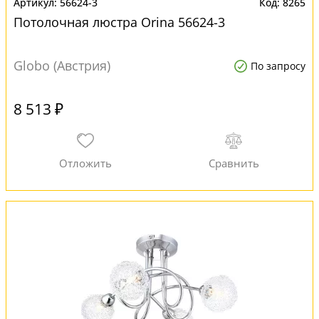
56624-3
8265
Потолочная люстра Orina 56624-3
Globo (Австрия)
По запросу
8 513 ₽