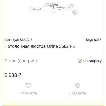
56624-5
8268
Потолочная люстра Orina 56624-5
Globo (Австрия)
По запросу
9 938 ₽