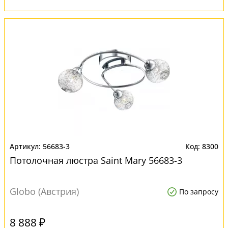
56683-3
8300
Потолочная люстра Saint Mary 56683-3
Globo (Австрия)
По запросу
8 888 ₽