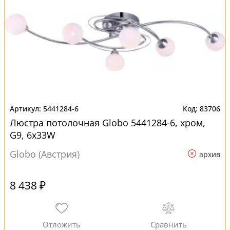
5441284-6
83706
Люстра потолочная Globo 5441284-6, хром,
G9, 6x33W
Globo (Австрия)
архив
8 438 ₽