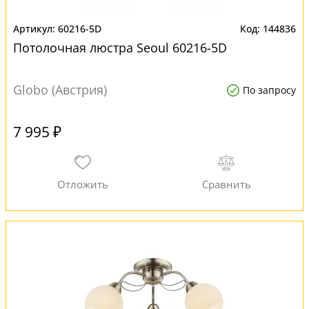
60216-5D
144836
Потолочная люстра Seoul 60216-5D
Globo (Австрия)
По запросу
7 995 ₽