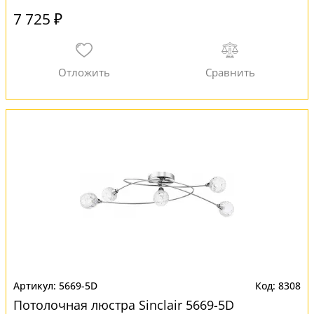
7 725 ₽
5669-5D
8308
Потолочная люстра Sinclair 5669-5D