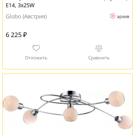
E14, 3x25W
Globo (Австрия)
архив
6 225 ₽