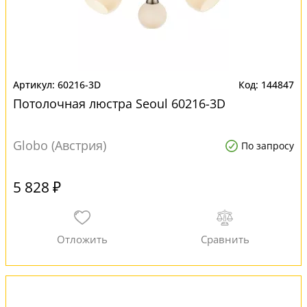
60216-3D
144847
Потолочная люстра Seoul 60216-3D
Globo (Австрия)
По запросу
5 828 ₽