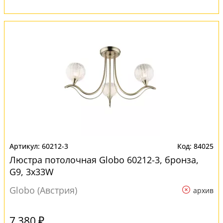
60212-3
84025
Люстра потолочная Globo 60212-3, бронза,
G9, 3x33W
Globo (Австрия)
архив
7 380 ₽