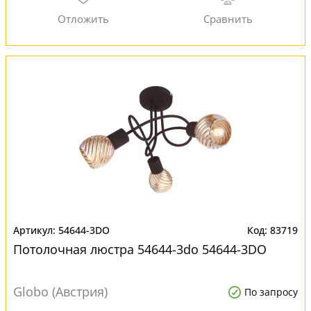
54644-3DO
83719
Потолочная люстра 54644-3do 54644-3DO
Globo (Австрия)
По запросу