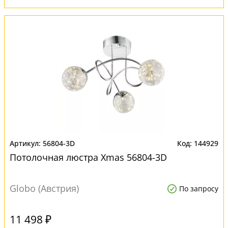
56804-3D
144929
Потолочная люстра Xmas 56804-3D
Globo (Австрия)
По запросу
11 498 ₽