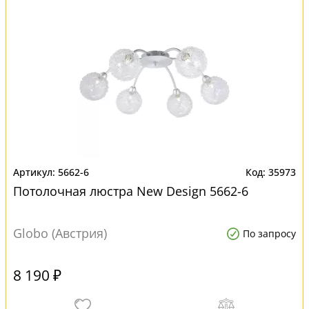
5662-6
35973
Потолочная люстра New Design 5662-6
Globo (Австрия)
По запросу
8 190 ₽