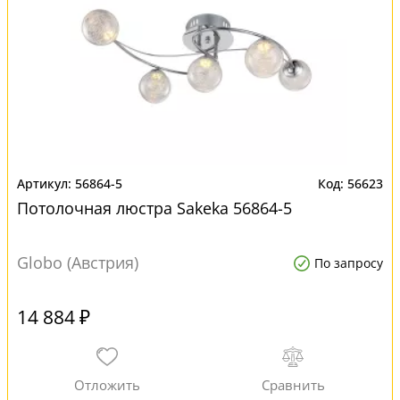
56864-5
56623
Потолочная люстра Sakeka 56864-5
Globo (Австрия)
По запросу
14 884 ₽