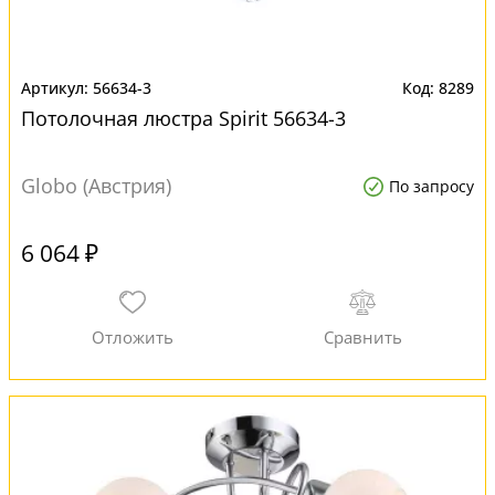
56634-3
8289
Потолочная люстра Spirit 56634-3
Globo (Австрия)
По запросу
6 064 ₽