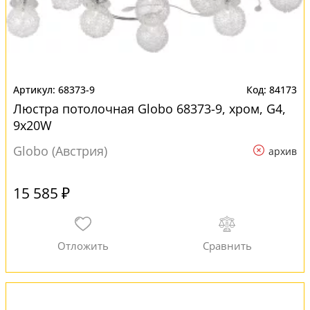
68373-9
84173
Люстра потолочная Globo 68373-9, хром, G4,
9x20W
Globo (Австрия)
архив
15 585 ₽