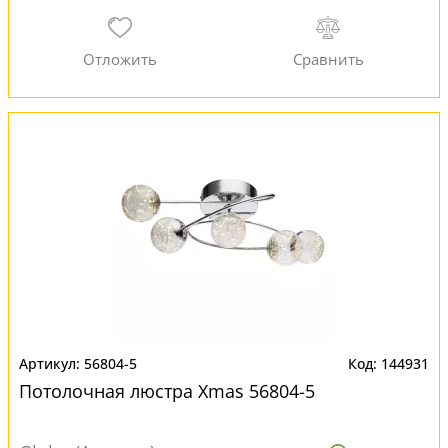
56804-5
144931
Потолочная люстра Xmas 56804-5