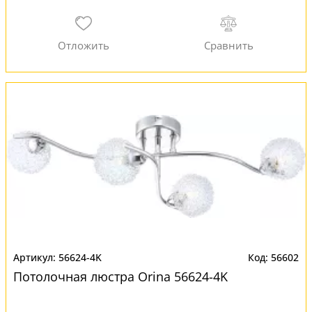
56624-4K
56602
Потолочная люстра Orina 56624-4K