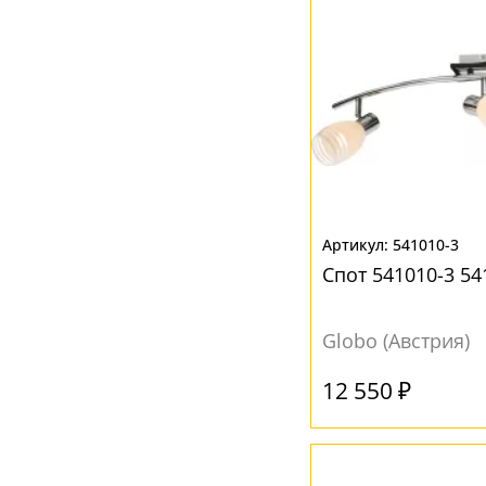
Черный
(22)
541010-3
Спот 541010-3 5
Globo (Австрия)
12 550 ₽