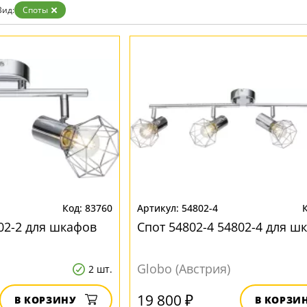
Вид:
Споты
83760
54802-4
02-2 для шкафов
Спот 54802-4 54802-4 для ш
Globo (Австрия)
2 шт.
19 800 ₽
В КОРЗИНУ
В КОРЗИ