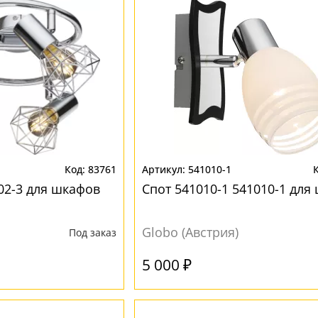
83761
541010-1
02-3 для шкафов
Спот 541010-1 541010-1 для
Globo (Австрия)
Под заказ
5 000 ₽