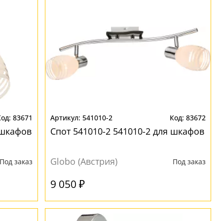
83671
541010-2
83672
 шкафов
Спот 541010-2 541010-2 для шкафов
Globo (Австрия)
Под заказ
Под заказ
9 050 ₽