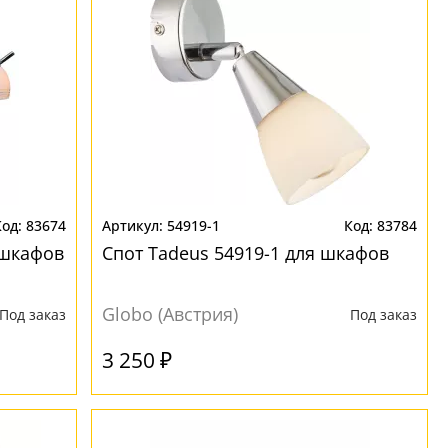
83674
54919-1
83784
 шкафов
Спот Tadeus 54919-1 для шкафов
Globo (Австрия)
Под заказ
Под заказ
3 250 ₽