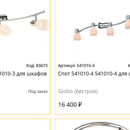
83673
541010-4
41010-3 для шкафов
Спот 541010-4 541010-4 для
Globo (Австрия)
Под заказ
16 400 ₽