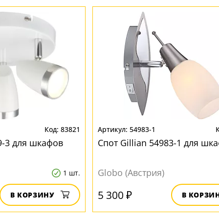
83821
54983-1
9-3 для шкафов
Спот Gillian 54983-1 для шк
Globo (Австрия)
1 шт.
5 300 ₽
В КОРЗИНУ
В КОРЗИ