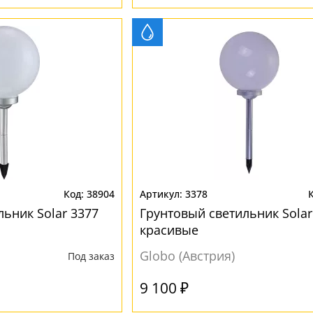
38904
3378
ьник Solar 3377
Грунтовый светильник Solar
красивые
Globo (Австрия)
Под заказ
9 100 ₽