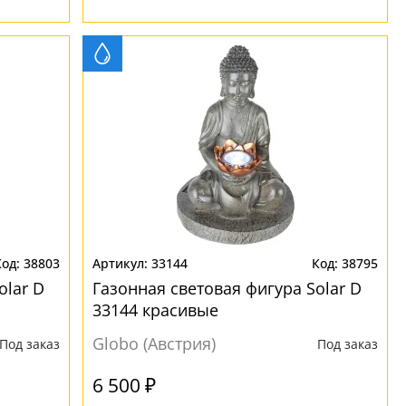
38803
33144
38795
olar D
Газонная световая фигура Solar D
33144 красивые
Globo (Австрия)
Под заказ
Под заказ
6 500 ₽