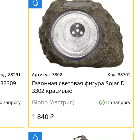
83291
3302
38701
 33309
Газонная световая фигура Solar D
3302 красивые
Globo (Австрия)
о запросу
По запросу
1 840 ₽