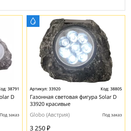
38791
33920
38805
olar D
Газонная световая фигура Solar D
33920 красивые
Globo (Австрия)
Под заказ
Под заказ
3 250 ₽