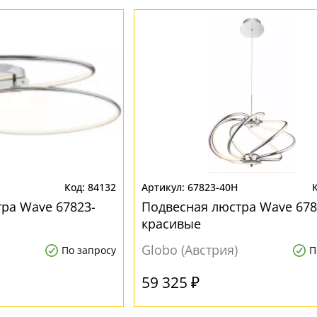
84132
67823-40H
ра Wave 67823-
Подвесная люстра Wave 678
красивые
Globo (Австрия)
По запросу
П
59 325 ₽