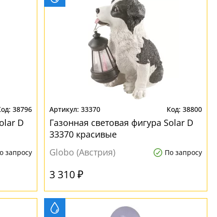
38796
33370
38800
olar D
Газонная световая фигура Solar D
33370 красивые
Globo (Австрия)
о запросу
По запросу
3 310 ₽