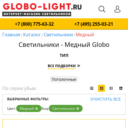
+7 (800) 775-63-32
+7 (495) 255-03-21
Главная
Каталог
Светильники
Медный
/
/
/
Светильники - Медный Globo
ТИП
ВСЕ ПОДБОРКИ
Потолочные
ОЧИСТИТЬ ВСЕ
ВЫБРАННЫЕ ФИЛЬТРЫ:
Цвет:
Медный
Вид:
Светильники