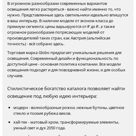
В огромном разнообразии современных вариантов
освещения легко растеряться - важно найти именно то, что
нужно. Представленные здесь светильники идеально впишутся
в ваш интерьер. В наличии модели от эконом-класса до
премиум-сегмента: цены варьируются от ₽ до ₽, а также
огромное разнообразие потрясающих моделей от
производителей таких стран, как Австрия (альпийская
точность) - всё собрано здесь.
Торговая марка Globo предлагает уникальные решения для
освещения. Современный дизайн и функциональность по
доступной цене - основная политика компании. Все модели
освещения подходят и для повседневной жизни, и для особых
случаев.
Стилистическое богатство каталога позволяет найти
освещение под любую идею интерьера:
модерн - волнообразные рожки, нежные бутоны, цветное
стекло и поэзия рубежа веков.
хай-тек - матовый хром, трансформируемые элементы,
умный свет и дух 2050 года.