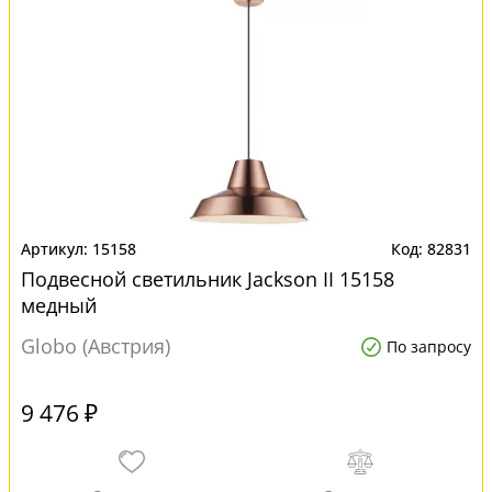
15158
82831
Подвесной светильник Jackson II 15158
медный
Globo (Австрия)
По запросу
9 476 ₽