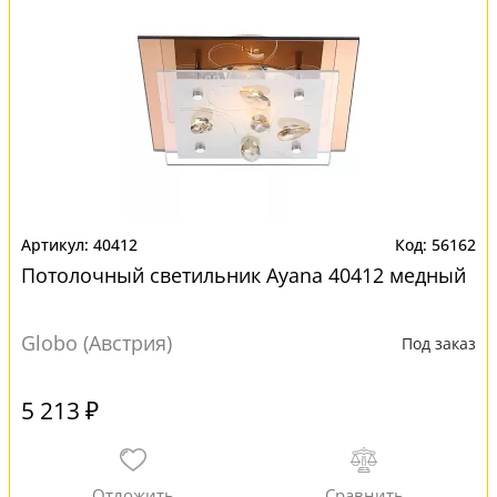
40412
56162
Потолочный светильник Ayana 40412 медный
Globo (Австрия)
Под заказ
5 213 ₽