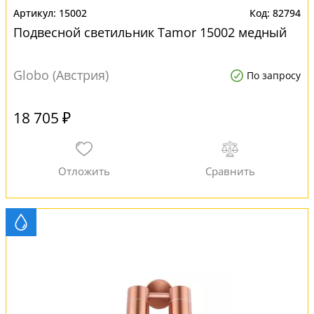
15002
82794
Подвесной светильник Tamor 15002 медный
Globo (Австрия)
По запросу
18 705 ₽