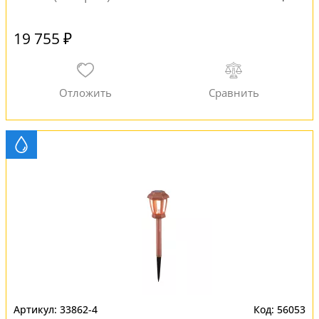
19 755 ₽
33862-4
56053