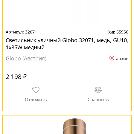
32071
55956
Светильник уличный Globo 32071, медь, GU10,
1x35W медный
Globo (Австрия)
архив
2 198 ₽