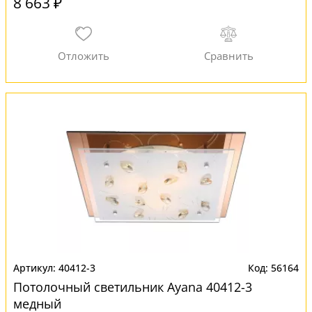
8 663 ₽
40412-3
56164
Потолочный светильник Ayana 40412-3
медный