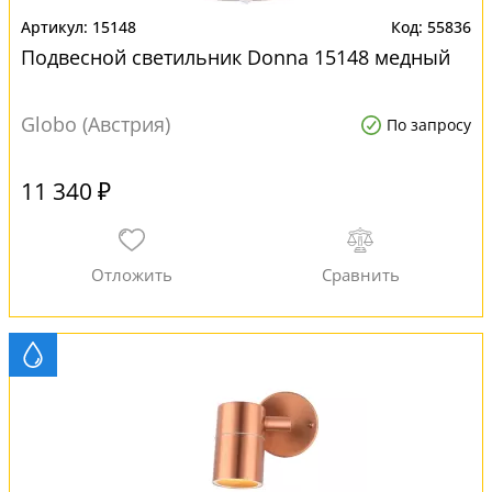
15148
55836
Подвесной светильник Donna 15148 медный
Globo (Австрия)
По запросу
11 340 ₽