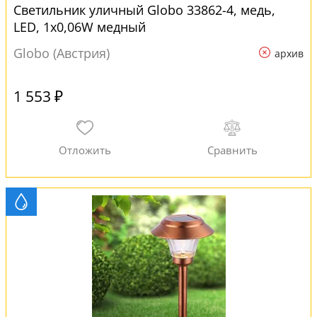
Светильник уличный Globo 33862-4, медь,
LED, 1x0,06W медный
Globo (Австрия)
архив
1 553 ₽