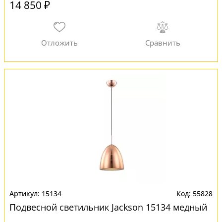
14 850 ₽
15134
55828
Подвесной светильник Jackson 15134 медный