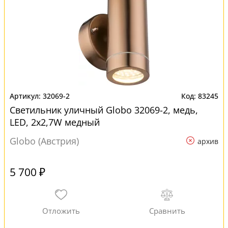
32069-2
83245
Светильник уличный Globo 32069-2, медь,
LED, 2x2,7W медный
Globo (Австрия)
архив
5 700 ₽