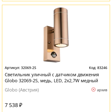
32069-2S
83246
Светильник уличный с датчиком движения
Globo 32069-2S, медь, LED, 2x2,7W медный
Globo (Австрия)
архив
7 538 ₽