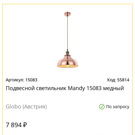
15083
55814
Подвесной светильник Mandy 15083 медный
Globo (Австрия)
По запросу
7 894 ₽