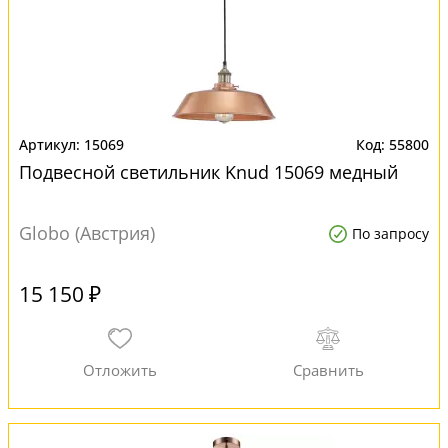
15069
55800
Подвесной светильник Knud 15069 медный
Globo (Австрия)
По запросу
15 150 ₽