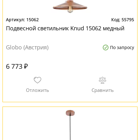
15062
55795
Подвесной светильник Knud 15062 медный
Globo (Австрия)
По запросу
6 773 ₽