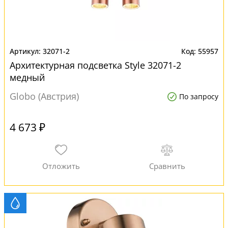
32071-2
55957
Архитектурная подсветка Style 32071-2
медный
Globo (Австрия)
По запросу
4 673 ₽