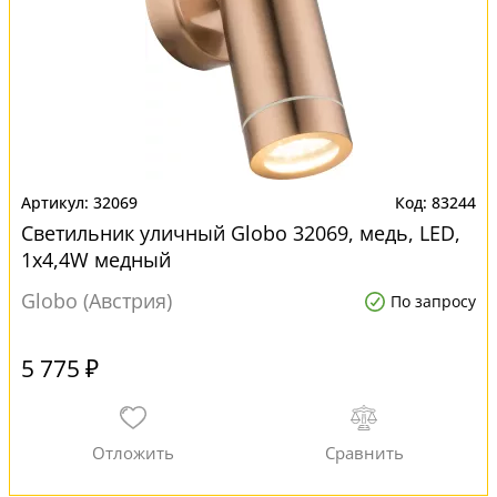
32069
83244
Светильник уличный Globo 32069, медь, LED,
1x4,4W медный
Globo (Австрия)
По запросу
5 775 ₽