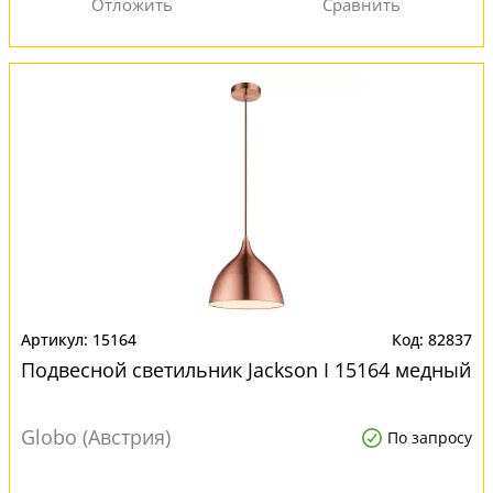
15164
82837
Подвесной светильник Jackson I 15164 медный
Globo (Австрия)
По запросу