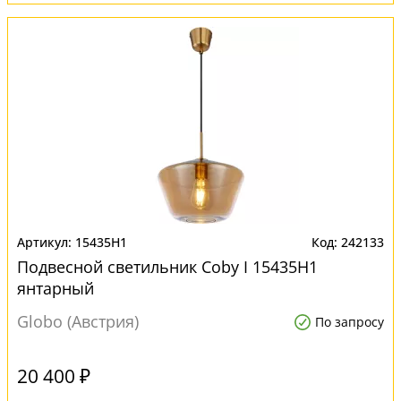
15435H1
242133
Подвесной светильник Coby I 15435H1
янтарный
Globo (Австрия)
По запросу
20 400 ₽