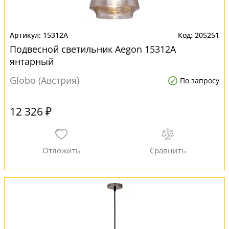
15312A
205251
Подвесной светильник Aegon 15312A
янтарный
Globo (Австрия)
По запросу
12 326 ₽