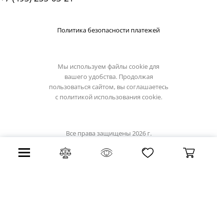
Политика безопасности платежей
Мы используем файлы cookie для
вашего удобства. Продолжая
пользоваться сайтом, вы соглашаетесь
с
политикой использования cookie.
Все права защищены 2026 г.
Интернет магазин globo-light.ru