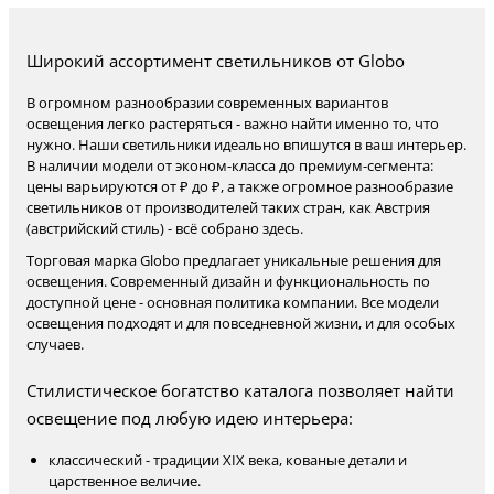
Широкий ассортимент светильников от Globo
В огромном разнообразии современных вариантов
освещения легко растеряться - важно найти именно то, что
нужно. Наши светильники идеально впишутся в ваш интерьер.
В наличии модели от эконом-класса до премиум-сегмента:
цены варьируются от ₽ до ₽, а также огромное разнообразие
светильников от производителей таких стран, как Австрия
(австрийский стиль) - всё собрано здесь.
Торговая марка Globo предлагает уникальные решения для
освещения. Современный дизайн и функциональность по
доступной цене - основная политика компании. Все модели
освещения подходят и для повседневной жизни, и для особых
случаев.
Стилистическое богатство каталога позволяет найти
освещение под любую идею интерьера:
классический - традиции XIX века, кованые детали и
царственное величие.