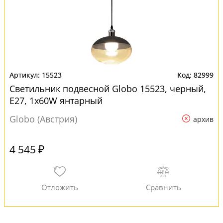
15523
82999
Светильник подвесной Globo 15523, черный,
E27, 1x60W янтарный
Globo (Австрия)
архив
4 545 ₽