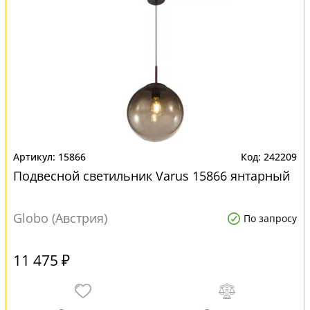
15866
242209
Подвесной светильник Varus 15866 янтарный
Globo (Австрия)
По запросу
11 475 ₽