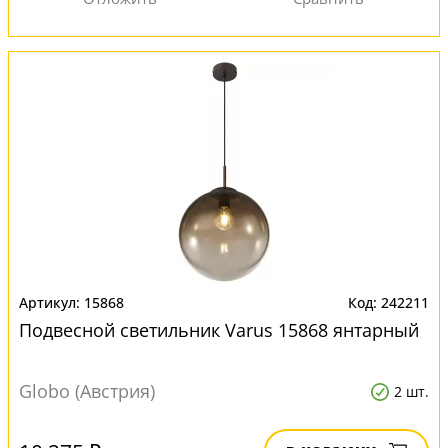
15868
242211
Подвесной светильник Varus 15868 янтарный
Globo (Австрия)
2 шт.