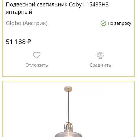
Подвесной светильник Coby I 15435H3
янтарный
Globo (Австрия)
По запросу
51 188 ₽