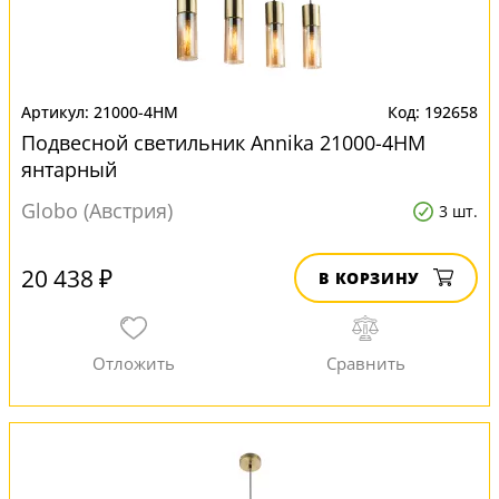
21000-4HM
192658
Подвесной светильник Annika 21000-4HM
янтарный
Globo (Австрия)
3 шт.
20 438 ₽
В КОРЗИНУ