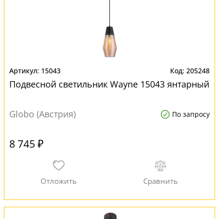
15043
205248
Подвесной светильник Wayne 15043 янтарный
Globo (Австрия)
По запросу
8 745 ₽