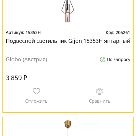
15353H
205261
Подвесной светильник Gijon 15353H янтарный
Globo (Австрия)
По запросу
3 859 ₽