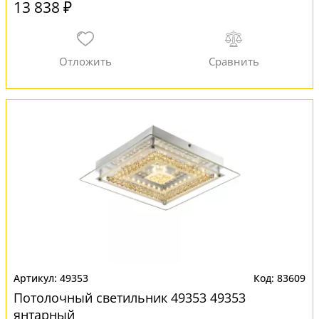
13 838 ₽
49353
83609
Потолочный светильник 49353 49353
янтарный