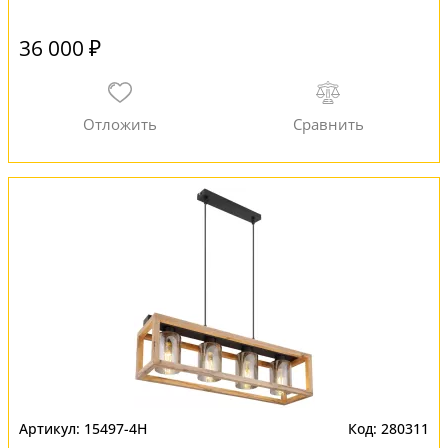
36 000 ₽
15497-4H
280311