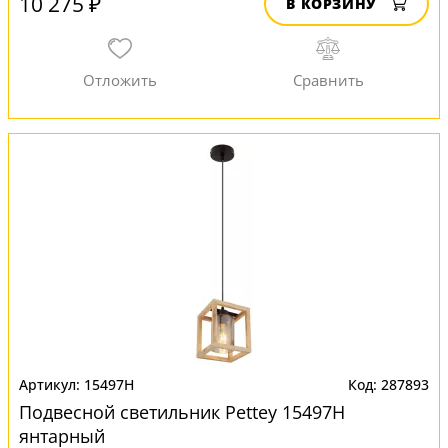
10 275 ₽
В КОРЗИНУ
15497H
287893
Подвесной светильник Pettey 15497H
янтарный