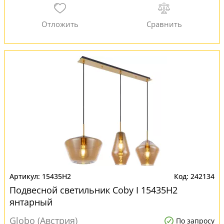
15435H2
242134
Подвесной светильник Coby I 15435H2
янтарный
Globo (Австрия)
По запросу