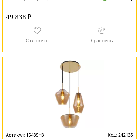
49 838 ₽
15435H3
242135