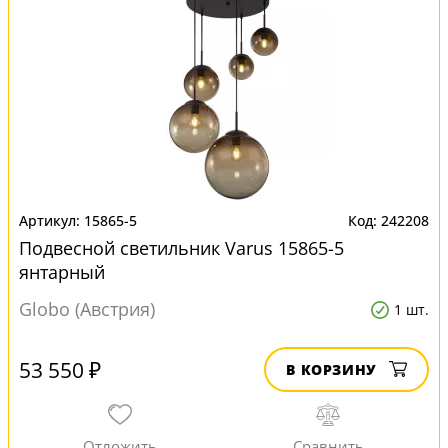
15865-5
242208
Подвесной светильник Varus 15865-5
янтарный
Globo (Австрия)
1 шт.
53 550 ₽
В КОРЗИНУ