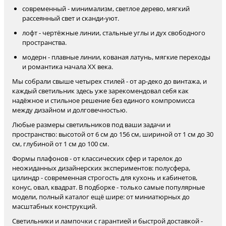
современный - минимализм, светлое дерево, мягкий
рассеянный свет и сканди-уют.
лофт - чертёжные линии, стальные углы и дух свободного
пространства.
модерн - плавные линии, кованая латунь, мягкие переходы
и романтика начала XX века.
Мы собрали свыше четырех стилей - от ар-деко до винтажа, и
каждый светильник здесь уже зарекомендовал себя как
надёжное и стильное решение без единого компромисса
между дизайном и долговечностью.
Любые размеры светильников под ваши задачи и
пространство: высотой от 6 см до 156 см, шириной от 1 см до 30
см, глубиной от 1 см до 100 см.
Формы плафонов - от классических сфер и тарелок до
неожиданных дизайнерских экспериментов: полусфера,
цилиндр - современная строгость для кухонь и кабинетов,
конус, овал, квадрат. В подборке - только самые популярные
модели, полный каталог ещё шире: от миниатюрных до
масштабных конструкций.
Светильники и лампочки с гарантией и быстрой доставкой -