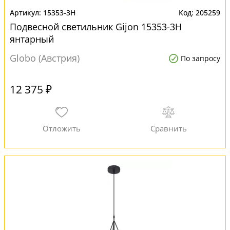
15353-3H
205259
Подвесной светильник Gijon 15353-3H
янтарный
Globo (Австрия)
По запросу
12 375 ₽