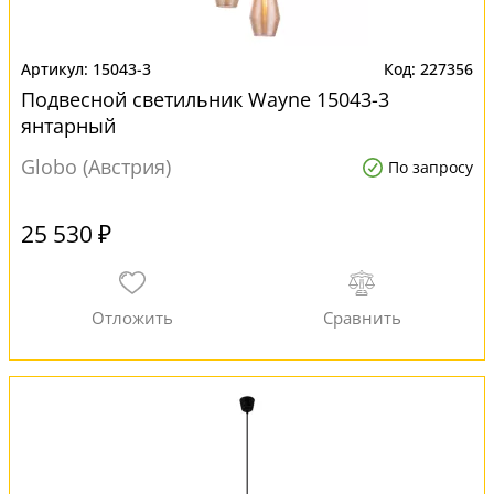
15043-3
227356
Подвесной светильник Wayne 15043-3
янтарный
Globo (Австрия)
По запросу
25 530 ₽