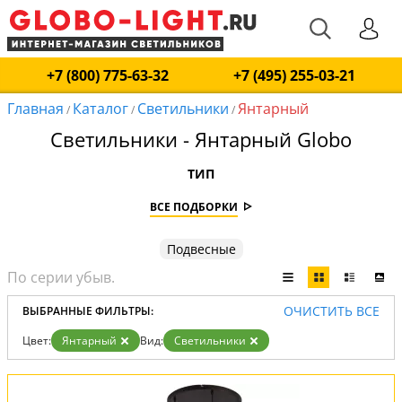
+7 (800) 775-63-32
+7 (495) 255-03-21
Главная
Каталог
Светильники
Янтарный
/
/
/
Светильники - Янтарный Globo
ТИП
ВСЕ ПОДБОРКИ
Подвесные
ОЧИСТИТЬ ВСЕ
ВЫБРАННЫЕ ФИЛЬТРЫ:
Цвет:
Янтарный
Вид:
Светильники