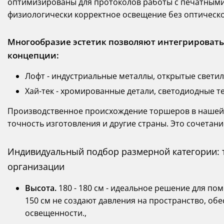
оптимизированы для протоколов работы с печатными
физиологически корректное освещение без оптическ
Многообразие эстетик позволяют интегрироват
концепции:
Лофт - индустриальные металлы, открытые светил
Хай-тек - хромированные детали, светодиодные 
Производственное происхождение торшеров в нашей
точность изготовления и другие страны. Это сочетан
Индивидуальный подбор размерной категории: 
организации
Высота.
180 - 180 см - идеальное решение для п
150 см не создают давления на пространство, об
освещенности.,