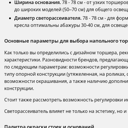
Ширина основания.
78 - 78 см - от узких торшер
до широких моделей (50–70 см) для общего освещ
Диаметр светорассеивателя.
78 - 78 см - для фо
кресла оптимальны абажуры 30-40 см, для освеще
Основные параметры для выбора напольного то
Как только вы определились с дизайном торшера, ре
характеристики. Разновидности брендов, предлагаю
по следующим параметрам: возможности регулировки
типу опорной конструкции (утяжеленная, на роликах,
возможности окрашивания, а также наличию дополни
конструкции.
Стоит также рассмотреть возможность регулировки и
Светорассеиватель влияет не только на эстетику, но 
Палитра окраски стоек и оснований