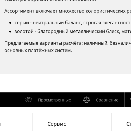
Ассортимент включает множество колористических р
серый - нейтральный баланс, строгая элегантно
золотой - благородный металлический блеск, ма
Предлагаемые варианты расчёта: наличный, безналич
основных платёжных систем.
Просмотренные
Сравнение
и
Cервис
С