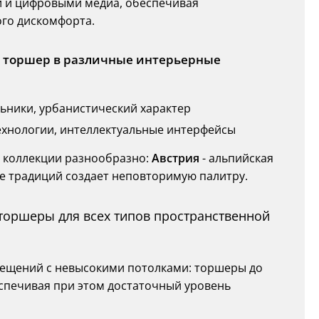
 и цифровыми медиа, обеспечивая
ого дискомфорта.
ь торшер в различные интерьерные
ьники, урбанистический характер
технологии, интеллектуальные интерфейсы
 коллекции разнообразно:
Австрия
- альпийская
ие традиций создает неповторимую палитру.
торшеры для всех типов пространственной
омещений с невысокими потолками: торшеры до
еспечивая при этом достаточный уровень