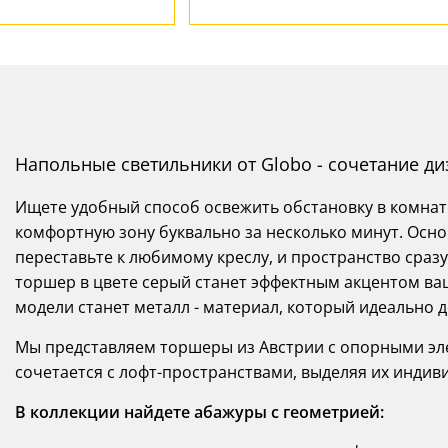
Напольные светильники от Globo - сочетание д
Ищете удобный способ освежить обстановку в комна
комфортную зону буквально за несколько минут. Осн
переставьте к любимому креслу, и пространство сраз
торшер в цвете серый станет эффектным акцентом ва
модели станет металл - материал, который идеально 
Мы представляем торшеры из Австрии с опорными э
сочетается с лофт-пространствами, выделяя их индив
В коллекции найдете абажуры с геометрией: