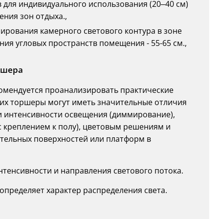
ов для индивидуального использования (20–40 см)
ения зон отдыха.,
рмирования камерного светового контура в зоне
ния угловых пространств помещения - 55-65 см.,
ршера
комендуется проанализировать практические
щих торшеры могут иметь значительные отличия
 интенсивности освещения (диммирование),
 с креплением к полу), цветовым решениям и
тельных поверхностей или платформ в
нтенсивности и направления светового потока.
и определяет характер распределения света.