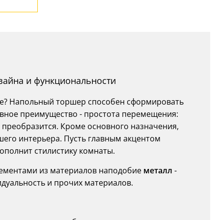
изайна и функциональности
те? Напольный торшер способен сформировать
овное преимущество - простота перемещения:
у преобразится. Кроме основного назначения,
шего интерьера. Пусть главным акцентом
дополнит стилистику комнаты.
лементами из материалов наподобие
металл
-
идуальность и прочих материалов.