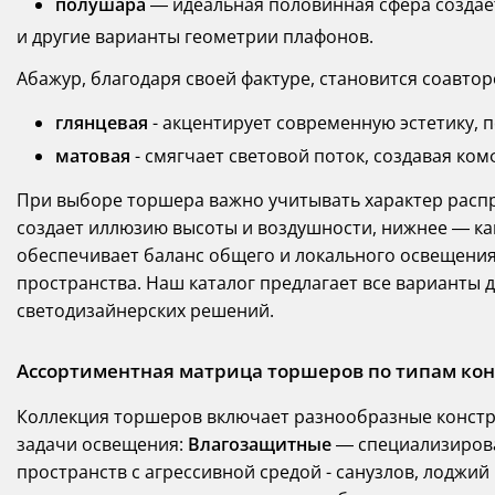
полушара
— идеальная половинная сфера созда
и другие варианты геометрии плафонов.
Абажур, благодаря своей фактуре, становится соавт
глянцевая
- акцентирует современную эстетику, 
матовая
- смягчает световой поток, создавая ко
При выборе торшера важно учитывать характер распр
создает иллюзию высоты и воздушности, нижнее — к
обеспечивает баланс общего и локального освещения
пространства. Наш каталог предлагает все варианты
светодизайнерских решений.
Ассортиментная матрица торшеров по типам ко
Коллекция торшеров включает разнообразные констр
задачи освещения:
Влагозащитные
— специализиров
пространств с агрессивной средой - санузлов, лоджий