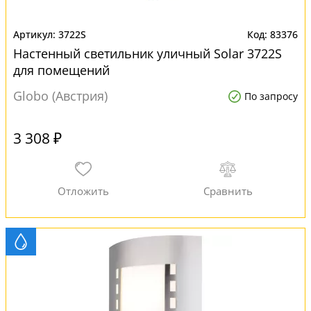
3722S
83376
Настенный светильник уличный Solar 3722S
для помещений
Globo (Австрия)
По запросу
3 308 ₽