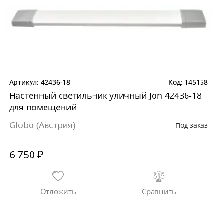
42436-18
145158
Настенный светильник уличный Jon 42436-18
для помещений
Globo (Австрия)
Под заказ
6 750 ₽