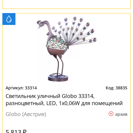
33314
38835
Светильник уличный Globo 33314,
разноцветный, LED, 1x0,06W для помещений
Globo (Австрия)
архив
5 813 ₽