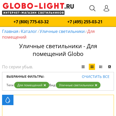
+7 (800) 775-63-32
+7 (495) 255-03-21
Главная
Каталог
Уличные светильники
Для
/
/
/
помещений
Уличные светильники - Для
помещений Globo
ОЧИСТИТЬ ВСЕ
ВЫБРАННЫЕ ФИЛЬТРЫ:
Теги:
Для помещений
Вид:
Уличные светильники