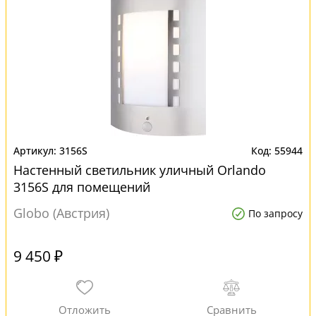
3156S
55944
Настенный светильник уличный Orlando
3156S для помещений
Globo (Австрия)
По запросу
9 450 ₽