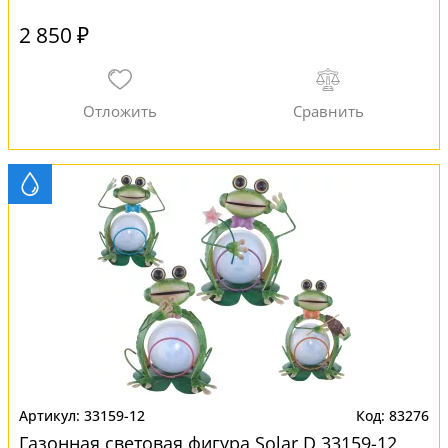
2 850 ₽
33159-12
83276
Газонная световая фигура Solar D 33159-12