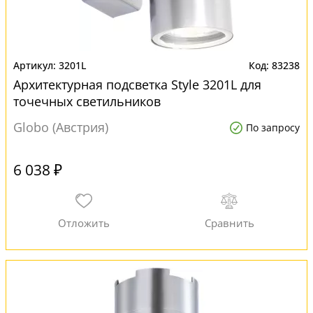
3201L
83238
Архитектурная подсветка Style 3201L для
точечных светильников
Globo (Австрия)
По запросу
6 038 ₽