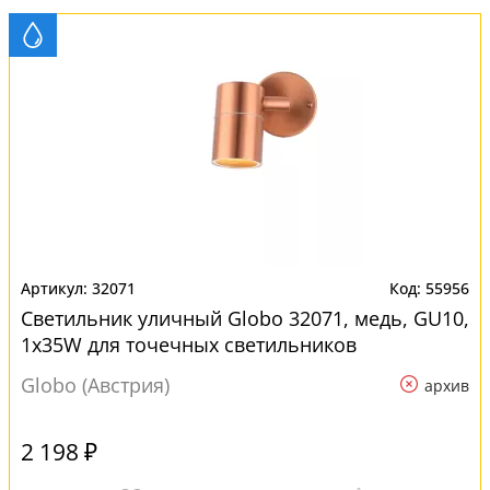
32071
55956
Светильник уличный Globo 32071, медь, GU10,
1x35W для точечных светильников
Globo (Австрия)
архив
2 198 ₽