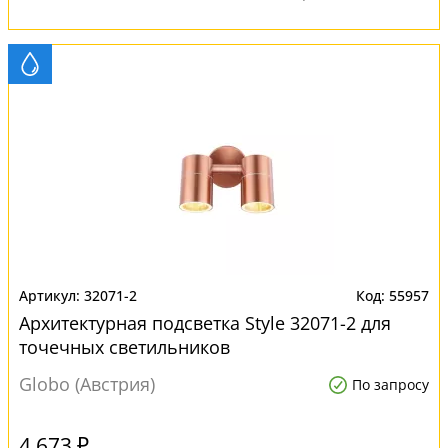
32071-2
55957
Архитектурная подсветка Style 32071-2 для
точечных светильников
Globo (Австрия)
По запросу
4 673 ₽