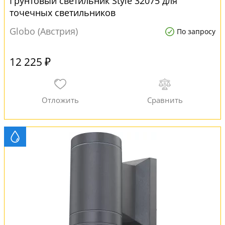
Грунтовый светильник Style 32075 для
точечных светильников
Globo (Австрия)
По запросу
12 225 ₽