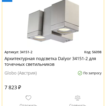
34151-2
56098
Архитектурная подсветка Dalyor 34151-2 для
точечных светильников
Globo (Австрия)
По запросу
7 823 ₽