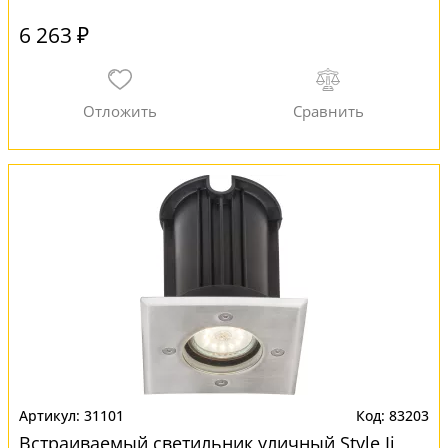
6 263 ₽
31101
83203
Встраиваемый светильник уличный Style Ii