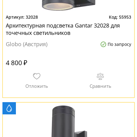
32028
55953
Архитектурная подсветка Gantar 32028 для
точечных светильников
Globo (Австрия)
По запросу
4 800 ₽