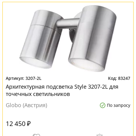
3207-2L
83247
Архитектурная подсветка Style 3207-2L для
точечных светильников
Globo (Австрия)
По запросу
12 450 ₽