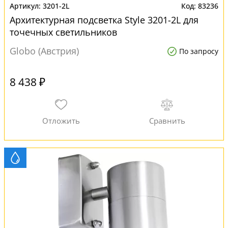
3201-2L
83236
Архитектурная подсветка Style 3201-2L для
точечных светильников
Globo (Австрия)
По запросу
8 438 ₽