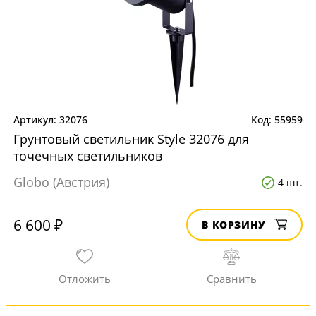
32076
55959
Грунтовый светильник Style 32076 для
точечных светильников
Globo (Австрия)
4 шт.
6 600 ₽
В КОРЗИНУ