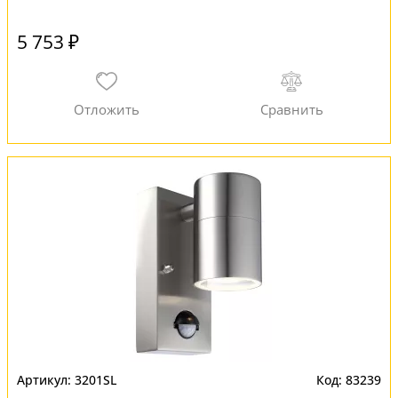
5 753 ₽
3201SL
83239