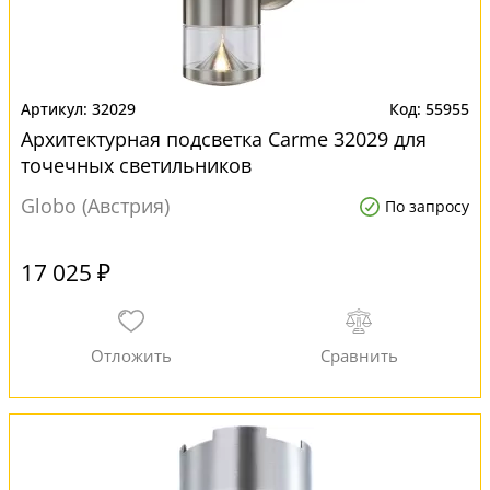
32029
55955
Архитектурная подсветка Carme 32029 для
точечных светильников
Globo (Австрия)
По запросу
17 025 ₽