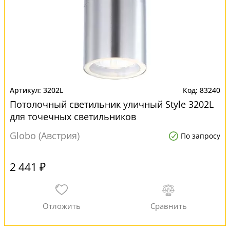
3202L
83240
Потолочный светильник уличный Style 3202L
для точечных светильников
Globo (Австрия)
По запросу
2 441 ₽