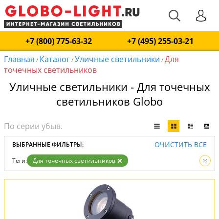
+7 (800) 775-63-32
+7 (495) 255-03-21
Главная
Каталог
Уличные светильники
Для
/
/
/
точечных светильников
Уличные светильники - Для точечных
светильников Globo
ОЧИСТИТЬ ВСЕ
ВЫБРАННЫЕ ФИЛЬТРЫ:
Теги:
Для точечных светильников
Вид:
Уличные светильники