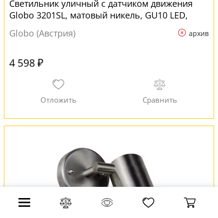
Светильник уличный с датчиком движения
Globo 3201SL, матовый никель, GU10 LED,
1x5W для точечных светильников
Globo (Австрия)
архив
4 598 ₽