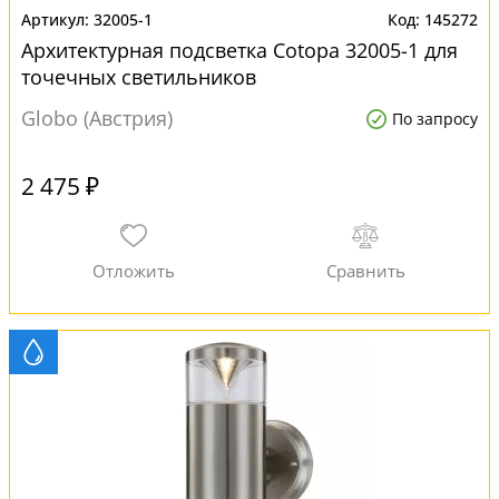
32005-1
145272
Архитектурная подсветка Cotopa 32005-1 для
точечных светильников
Globo (Австрия)
По запросу
2 475 ₽