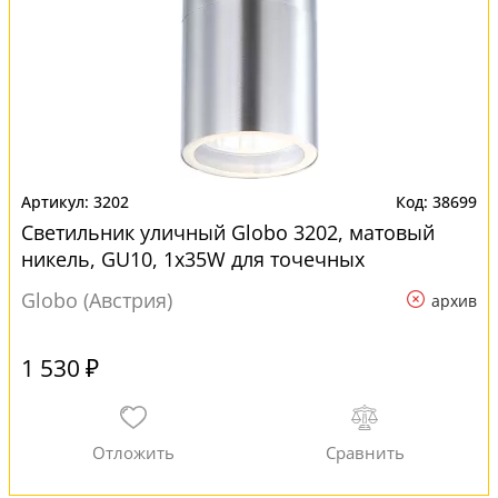
3202
38699
Светильник уличный Globo 3202, матовый
никель, GU10, 1x35W для точечных
светильников
Globo (Австрия)
архив
1 530 ₽