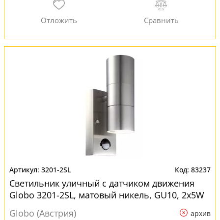
3201-2SL
83237
Светильник уличный с датчиком движения
Globo 3201-2SL, матовый никель, GU10, 2x5W
для точечных светильников
Globo (Австрия)
архив