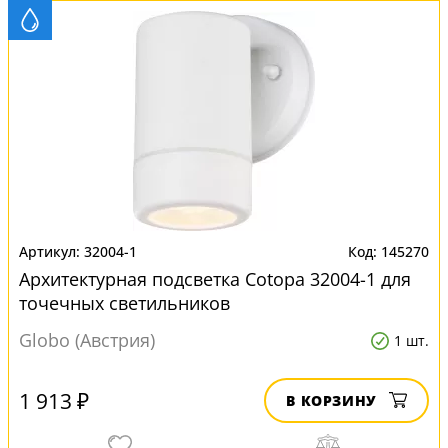
32004-1
145270
Архитектурная подсветка Cotopa 32004-1 для
точечных светильников
Globo (Австрия)
1 шт.
1 913 ₽
В КОРЗИНУ