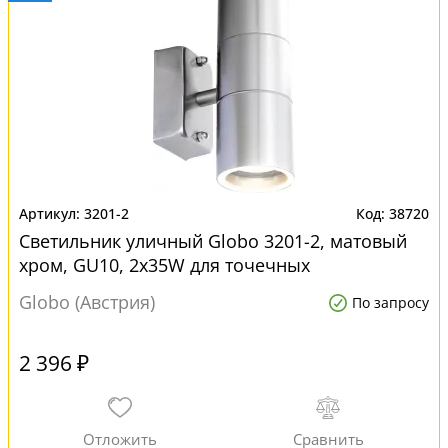
3201-2
38720
Светильник уличный Globo 3201-2, матовый
хром, GU10, 2x35W для точечных
светильников
Globo (Австрия)
По запросу
2 396 ₽