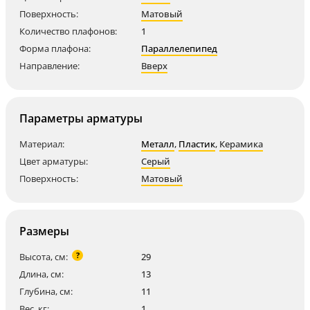
Поверхность:
Матовый
Количество плафонов:
1
Форма плафона:
Параллелепипед
Направление:
Вверх
Параметры арматуры
Материал:
Металл
,
Пластик
,
Керамика
Цвет арматуры:
Серый
Поверхность:
Матовый
Размеры
?
Высота, см:
29
Длина, см:
13
Глубина, см:
11
Вес, кг:
1