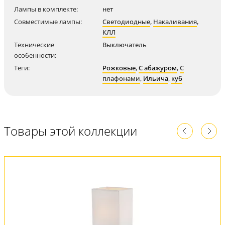
Лампы в комплекте:
нет
Совместимые лампы:
Светодиодные
,
Накаливания
,
КЛЛ
Технические
Выключатель
особенности:
Теги:
Рожковые
,
С абажуром
,
С
плафонами
,
Ильича
,
куб
Товары этой коллекции