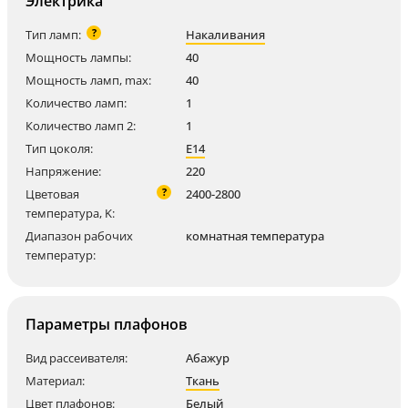
Электрика
?
Тип ламп:
Накаливания
Мощность лампы:
40
Мощность ламп, max:
40
Количество ламп:
1
Количество ламп 2:
1
Тип цоколя:
E14
Напряжение:
220
?
Цветовая
2400-2800
температура, K:
Диапазон рабочих
комнатная температура
температур:
Параметры плафонов
Вид рассеивателя:
Абажур
Материал:
Ткань
Цвет плафонов:
Белый