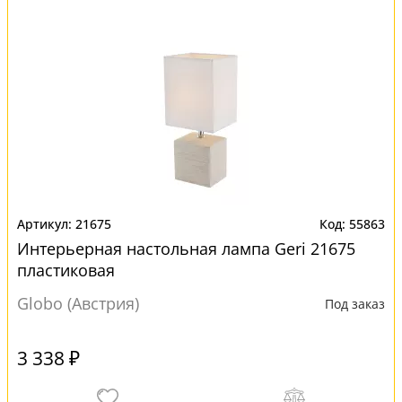
21675
55863
Интерьерная настольная лампа Geri 21675
пластиковая
Globo (Австрия)
Под заказ
3 338 ₽