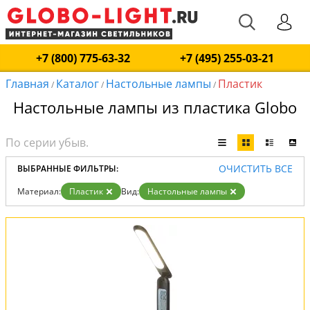
+7 (800) 775-63-32
+7 (495) 255-03-21
Главная
Каталог
Настольные лампы
Пластик
/
/
/
Настольные лампы из пластика Globo
ОЧИСТИТЬ ВСЕ
ВЫБРАННЫЕ ФИЛЬТРЫ:
Материал:
Пластик
Вид:
Настольные лампы