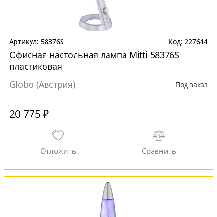
58376S
227644
Офисная настольная лампа Mitti 58376S
пластиковая
Globo (Австрия)
Под заказ
20 775 ₽