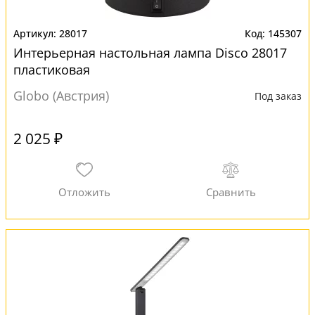
28017
145307
Интерьерная настольная лампа Disco 28017
пластиковая
Globo (Австрия)
Под заказ
2 025 ₽