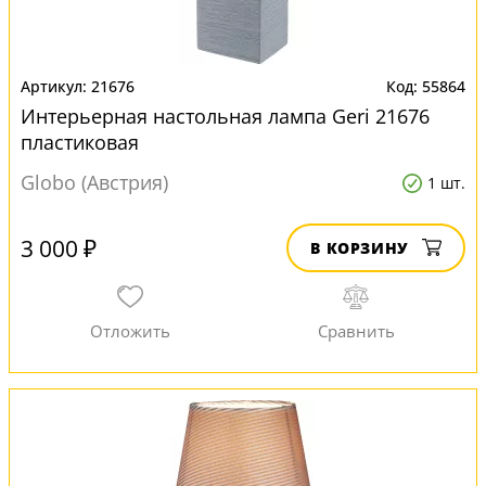
21676
55864
Интерьерная настольная лампа Geri 21676
пластиковая
Globo (Австрия)
1 шт.
3 000 ₽
В КОРЗИНУ