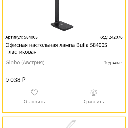
58400S
242076
Офисная настольная лампа Bulla 58400S
пластиковая
Globo (Австрия)
Под заказ
9 038 ₽