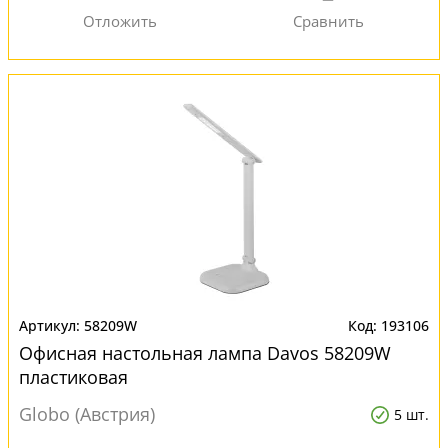
58209W
193106
Офисная настольная лампа Davos 58209W
пластиковая
Globo (Австрия)
5 шт.