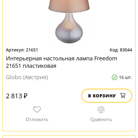
21651
83044
Интерьерная настольная лампа Freedom
21651 пластиковая
Globo (Австрия)
16 шт.
2 813 ₽
В КОРЗИНУ