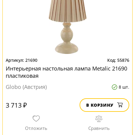
21690
55876
Интерьерная настольная лампа Metalic 21690
пластиковая
Globo (Австрия)
8 шт.
3 713 ₽
В КОРЗИНУ