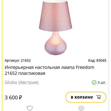
21652
83045
Интерьерная настольная лампа Freedom
21652 пластиковая
Globo (Австрия)
3 шт.
3 600 ₽
В КОРЗИНУ