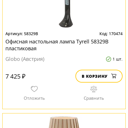
58329B
170474
Офисная настольная лампа Tyrell 58329B
пластиковая
Globo (Австрия)
1 шт.
7 425 ₽
В КОРЗИНУ