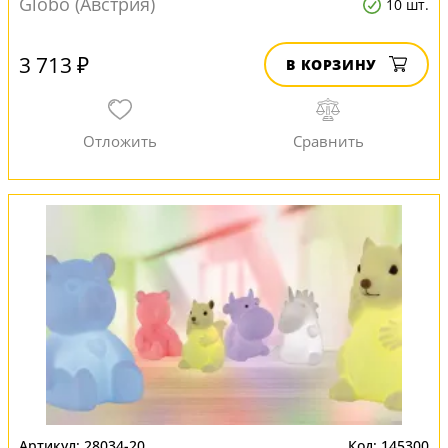
Globo (Австрия)
10 шт.
3 713 ₽
В КОРЗИНУ
28034-20
145300