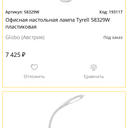
58329W
193117
Офисная настольная лампа Tyrell 58329W
пластиковая
Globo (Австрия)
Под заказ
7 425 ₽