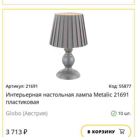
21691
55877
Интерьерная настольная лампа Metalic 21691
пластиковая
Globo (Австрия)
10 шт.
3 713 ₽
В КОРЗИНУ