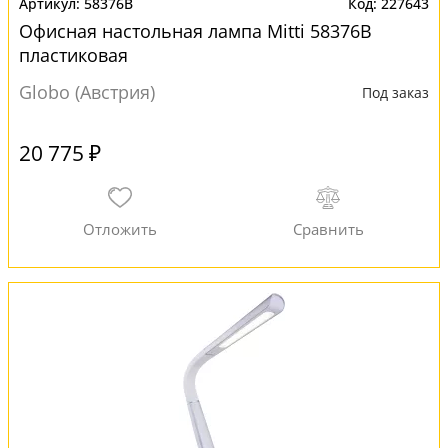
58376B
227643
Офисная настольная лампа Mitti 58376B
пластиковая
Globo (Австрия)
Под заказ
20 775 ₽