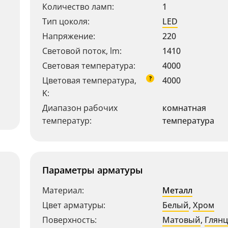
Количество ламп:
1
Тип цоколя:
LED
Напряжение:
220
Световой поток, lm:
1410
Световая температура:
4000
?
Цветовая температура,
4000
K:
Диапазон рабочих
комнатная
температур:
температура
Параметры арматуры
Материал:
Металл
Цвет арматуры:
Белый
,
Хром
Поверхность:
Матовый
,
Глян