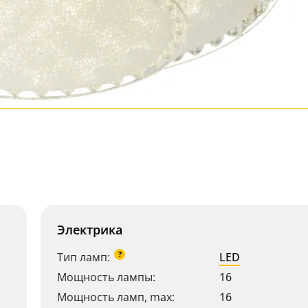
Электрика
?
Тип ламп:
LED
Мощность лампы:
16
Мощность ламп, max:
16