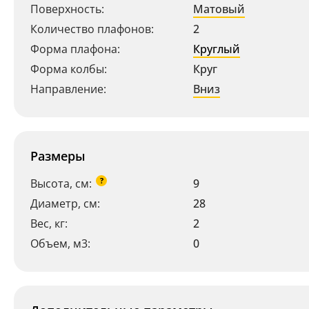
Поверхность:
Матовый
Количество плафонов:
2
Форма плафона:
Круглый
Форма колбы:
Круг
Направление:
Вниз
Размеры
?
Высота, см:
9
Диаметр, см:
28
Вес, кг:
2
Объем, м3:
0