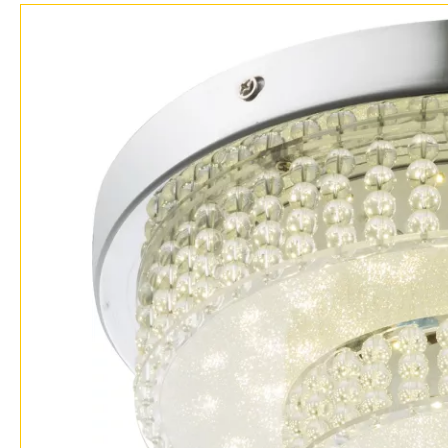
Возврат
Современный
Отзывы
Флористика
Установка
Хай тек
Дизайнерам
Бренды
Контакты