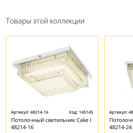
Товары этой коллекции
Артикул: 48214-16
Код: 145145
Артикул: 4
Потолочный светильник Cake I
Потолочн
48214-16
48214-24