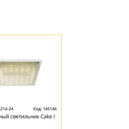
8214-24
Код: 145146
ый светильник Cake I