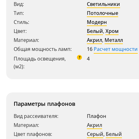
Вид:
Светильники
Тип:
Потолочные
Стиль:
Модерн
Цвет:
Белый
,
Хром
Материал:
Акрил
,
Металл
Общая мощность ламп:
16
Расчет мощности
?
Площадь освещения,
4
(м2):
Параметры плафонов
Вид рассеивателя:
Плафон
Материал:
Акрил
Цвет плафонов:
Серый
,
Белый