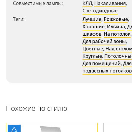
Совместимые лампы:
КЛЛ
,
Накаливания
,
Светодиодные
Теги:
Лучшие
,
Рожковые
,
Хорошие
,
Ильича
,
Д
шкафов
,
На потолок
,
Для рабочей зоны
,
Цветные
,
Над столо
Круглые
,
Потолочны
Для помещений
,
Для
подвесных потолков
Похожие по стилю