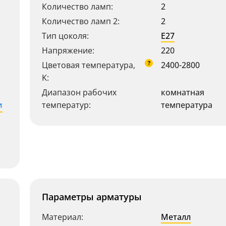
Количество ламп:
2
Количество ламп 2:
2
Тип цоколя:
E27
Напряжение:
220
?
Цветовая температура,
2400-2800
K:
Диапазон рабочих
комнатная
и
температур:
температура
Параметры арматуры
Материал:
Металл