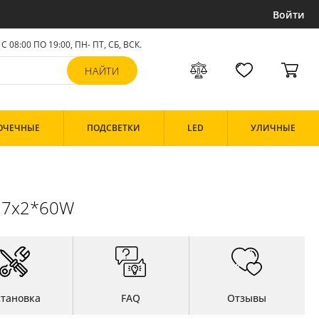
Войти
С 08:00 ПО 19:00, ПН- ПТ,
СБ, ВСК
.
ОЧЕЧНЫЕ
ПОДСВЕТКИ
LED
УЛИЧНЫЕ
E27x2*60W
становка
FAQ
Отзывы