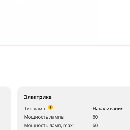
Электрика
?
Тип ламп:
Накаливания
Мощность лампы:
60
Мощность ламп, max:
60