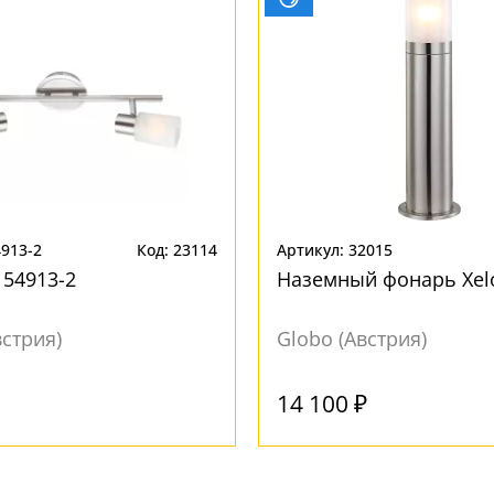
4913-2
Код: 23114
Артикул: 32015
 54913-2
Наземный фонарь Xel
встрия)
Globo (Австрия)
Под заказ
14 100 ₽