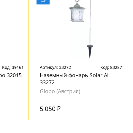
Код: 39161
Артикул: 33272
Код: 83287
oo 32015
Наземный фонарь Solar Al
33272
Globo (Австрия)
Под заказ
Под заказ
5 050 ₽