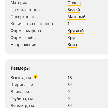
Материал:
Стекло
Цвет плафонов:
Белый
Поверхность:
Матовый
Количество плафонов:
1
Форма плафона:
Круглый
Форма колбы:
Круг
Направление:
Вниз
Размеры
?
Высота, см:
15
Ширина, см:
34
Длина, см:
0
Глубина, см:
0
Диаметр, см:
34