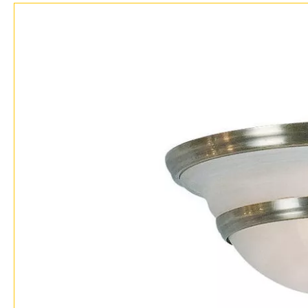
Возврат
Современный
Отзывы
Флористика
Установка
Хай тек
Дизайнерам
Бренды
Контакты