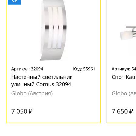
Артикул: 32094
Код: 55961
Артикул: 5
Настенный светильник
Спот Kati
уличный Cornus 32094
Globo (Австрия)
Globo (А
Под заказ
7 050 ₽
7 650 ₽