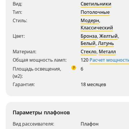
Вид:
Светильники
Тип:
Потолочные
Стиль:
Модерн
,
Классический
Цвет:
Бронза
,
Желтый
,
Белый
,
Латунь
Материал:
Стекло
,
Металл
Общая мощность ламп:
120
Расчет мощност
?
Площадь освещения,
6
(м2):
Гарантия:
18 месяцев
Параметры плафонов
Вид рассеивателя:
Плафон