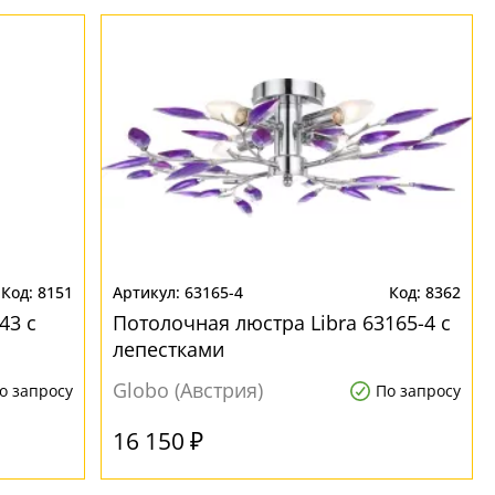
8151
63165-4
8362
43 с
Потолочная люстра Libra 63165-4 с
лепестками
Globo (Австрия)
о запросу
По запросу
16 150 ₽