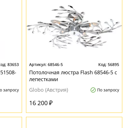
83653
68546-5
56895
51508-
Потолочная люстра Flash 68546-5 с
лепестками
Globo (Австрия)
о запросу
По запросу
16 200 ₽