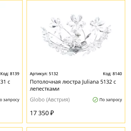
8139
5132
8140
31 с
Потолочная люстра Juliana 5132 с
лепестками
Globo (Австрия)
о запросу
По запросу
17 350 ₽