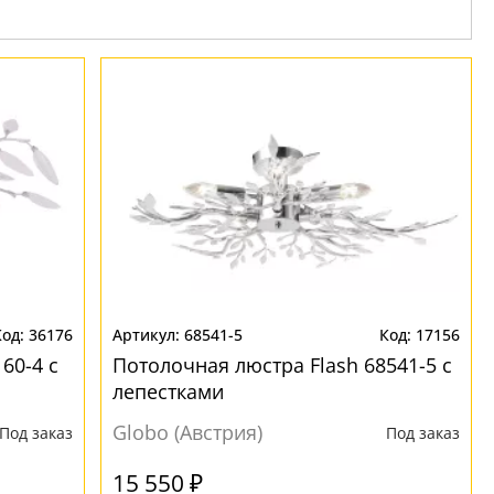
36176
68541-5
17156
60-4 с
Потолочная люстра Flash 68541-5 с
лепестками
Globo (Австрия)
Под заказ
Под заказ
15 550 ₽