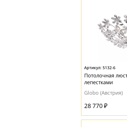
5132-6
Потолочная люстр
лепестками
Globo (Австрия)
28 770 ₽