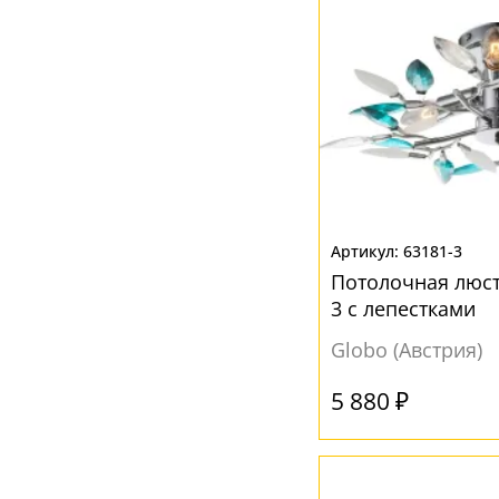
63181-3
Потолочная люст
3 с лепестками
Globo (Австрия)
5 880 ₽