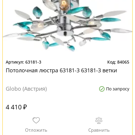
63181-3
84065
Потолочная люстра 63181-3 63181-3 ветки
Globo (Австрия)
По запросу
4 410 ₽