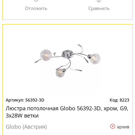
56392-3D
8223
Люстра потолочная Globo 56392-3D, хром, G9,
3x28W ветки
Globo (Австрия)
архив