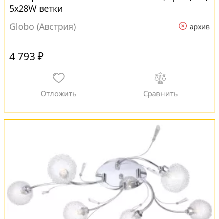
5x28W ветки
Globo (Австрия)
архив
4 793 ₽