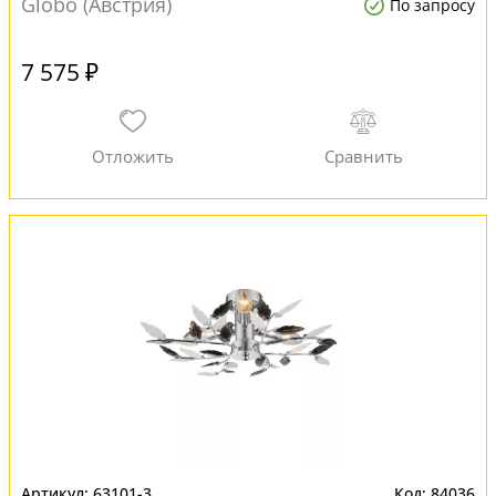
Globo (Австрия)
По запросу
7 575 ₽
63101-3
84036