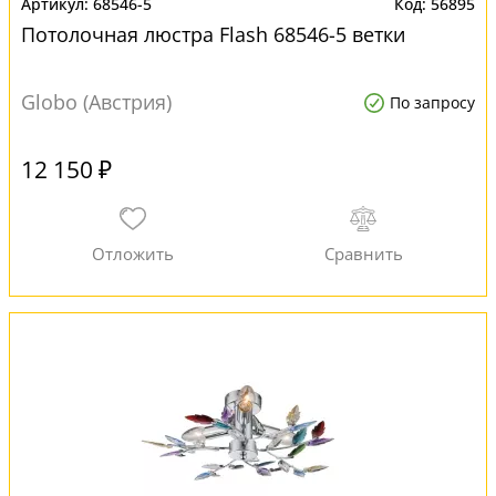
68546-5
56895
Потолочная люстра Flash 68546-5 ветки
Globo (Австрия)
По запросу
12 150 ₽