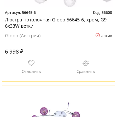
56645-6
56608
Люстра потолочная Globo 56645-6, хром, G9,
6x33W ветки
Globo (Австрия)
архив
6 998 ₽