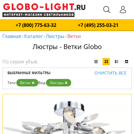
+7 (800) 775-63-32
+7 (495) 255-03-21
Главная
Каталог
Люстры
Ветки
/
/
/
Люстры - Ветки Globo
ОЧИСТИТЬ ВСЕ
ВЫБРАННЫЕ ФИЛЬТРЫ:
Теги:
Ветки
Вид:
Люстры