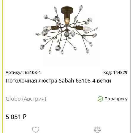
63108-4
144829
Потолочная люстра Sabah 63108-4 ветки
Globo (Австрия)
По запросу
5 051 ₽