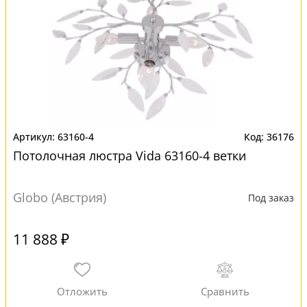
63160-4
36176
Потолочная люстра Vida 63160-4 ветки
Globo (Австрия)
Под заказ
11 888 ₽