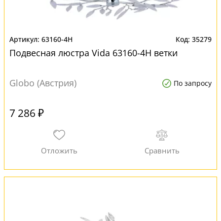
63160-4H
35279
Подвесная люстра Vida 63160-4H ветки
Globo (Австрия)
По запросу
7 286 ₽