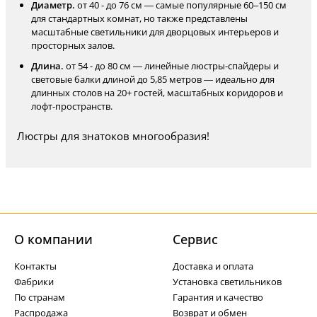
Диаметр.
от 40 - до 76 см — самые популярные 60–150 см
для стандартных комнат, но также представлены
масштабные светильники для дворцовых интерьеров и
просторных залов.
Длина.
от 54 - до 80 см — линейные люстры-спайдеры и
световые балки длиной до 5,85 метров — идеально для
длинных столов на 20+ гостей, масштабных коридоров и
лофт-пространств.
Люстры для знатоков многообразия!
О компании
Cервис
Контакты
Доставка и оплата
Фабрики
Установка светильников
По странам
Гарантия и качество
Распродажа
Возврат и обмен