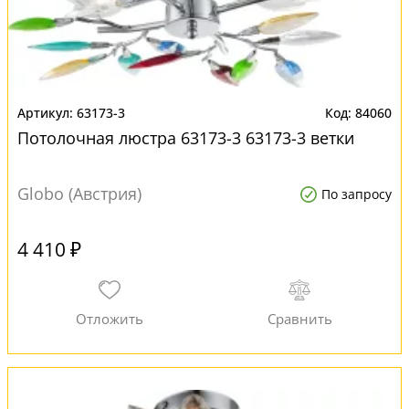
63173-3
84060
Потолочная люстра 63173-3 63173-3 ветки
Globo (Австрия)
По запросу
4 410 ₽