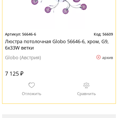
56646-6
56609
Люстра потолочная Globo 56646-6, хром, G9,
6x33W ветки
Globo (Австрия)
архив
7 125 ₽