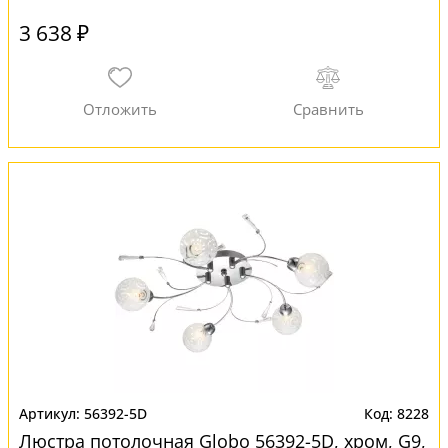
3 638 ₽
56392-5D
8228
Люстра потолочная Globo 56392-5D, хром, G9,