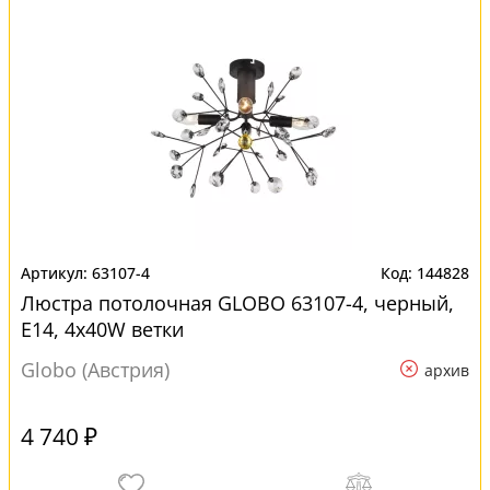
63107-4
144828
Люстра потолочная GLOBO 63107-4, черный,
E14, 4x40W ветки
Globo (Австрия)
архив
4 740 ₽