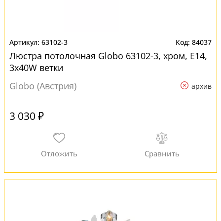
63102-3
84037
Люстра потолочная Globo 63102-3, хром, E14,
3x40W ветки
Globo (Австрия)
архив
3 030 ₽