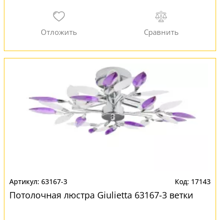
63167-3
17143
Потолочная люстра Giulietta 63167-3 ветки