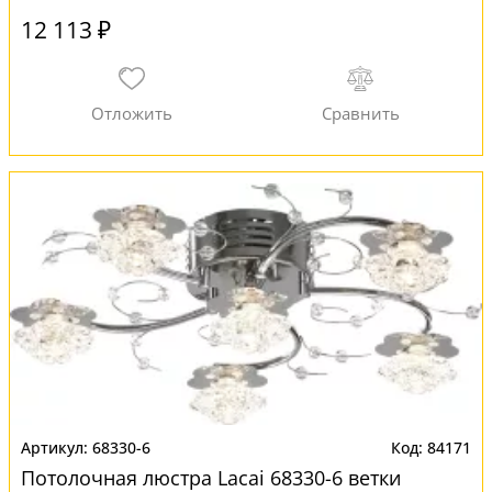
12 113 ₽
68330-6
84171
Потолочная люстра Lacai 68330-6 ветки