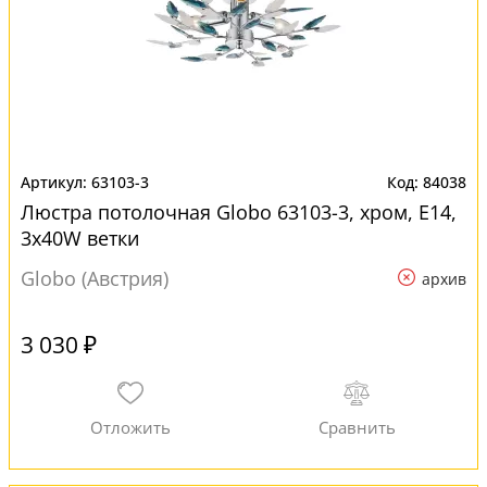
63103-3
84038
Люстра потолочная Globo 63103-3, хром, E14,
3x40W ветки
Globo (Австрия)
архив
3 030 ₽