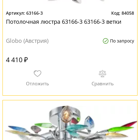
63166-3
84058
Потолочная люстра 63166-3 63166-3 ветки
Globo (Австрия)
По запросу
4 410 ₽