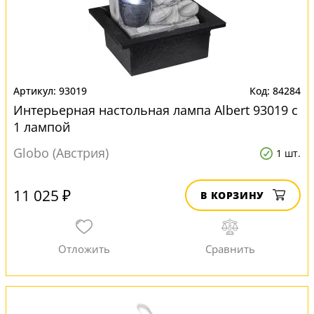
93019
84284
Интерьерная настольная лампа Albert 93019 с
1 лампой
Globo (Австрия)
1 шт.
11 025 ₽
В КОРЗИНУ