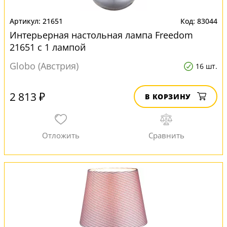
21651
83044
Интерьерная настольная лампа Freedom
21651 с 1 лампой
Globo (Австрия)
16 шт.
2 813 ₽
В КОРЗИНУ