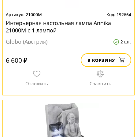
21000M
192664
Интерьерная настольная лампа Annika
21000M с 1 лампой
Globo (Австрия)
2 шт.
6 600 ₽
В КОРЗИНУ