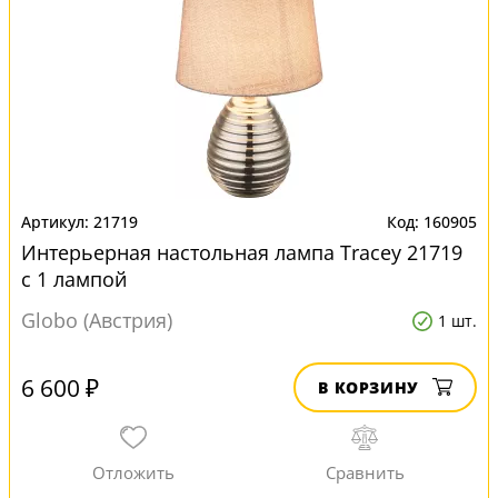
21719
160905
Интерьерная настольная лампа Tracey 21719
с 1 лампой
Globo (Австрия)
1 шт.
6 600 ₽
В КОРЗИНУ