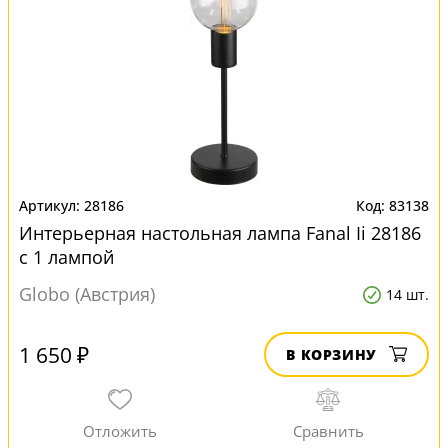
28186
83138
Интерьерная настольная лампа Fanal Ii 28186
с 1 лампой
Globo (Австрия)
14 шт.
1 650 ₽
В КОРЗИНУ