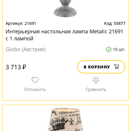
21691
55877
Интерьерная настольная лампа Metalic 21691
с 1 лампой
Globo (Австрия)
10 шт.
3 713 ₽
В КОРЗИНУ