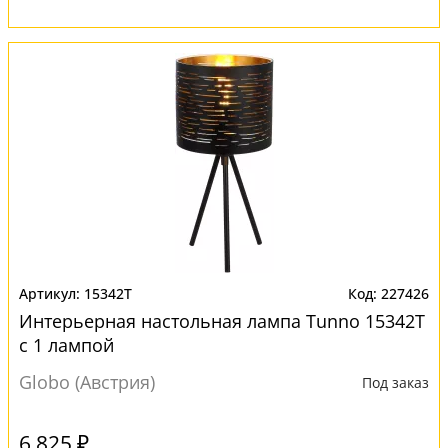
15342T
227426
Интерьерная настольная лампа Tunno 15342T
с 1 лампой
Globo (Австрия)
Под заказ
6 825 ₽