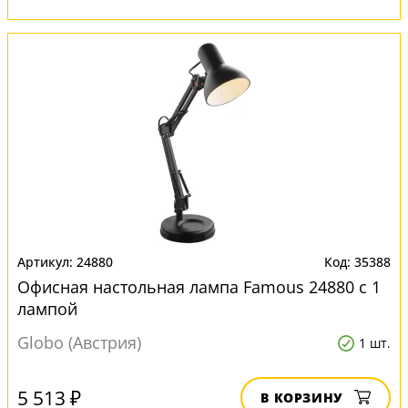
24880
35388
Офисная настольная лампа Famous 24880 с 1
лампой
Globo (Австрия)
1 шт.
5 513 ₽
В КОРЗИНУ