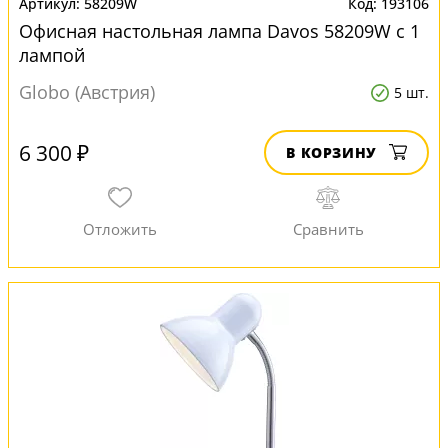
58209W
193106
Офисная настольная лампа Davos 58209W с 1
лампой
Globo (Австрия)
5 шт.
6 300 ₽
В КОРЗИНУ