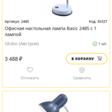
2485
35327
Офисная настольная лампа Basic 2485 с 1
лампой
Globo (Австрия)
1 шт.
3 488 ₽
В КОРЗИНУ