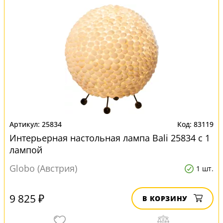
25834
83119
Интерьерная настольная лампа Bali 25834 с 1
лампой
Globo (Австрия)
1 шт.
9 825 ₽
В КОРЗИНУ