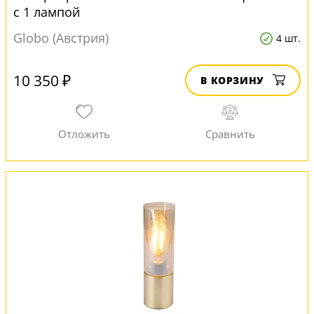
с 1 лампой
Globo (Австрия)
4 шт.
10 350 ₽
В КОРЗИНУ