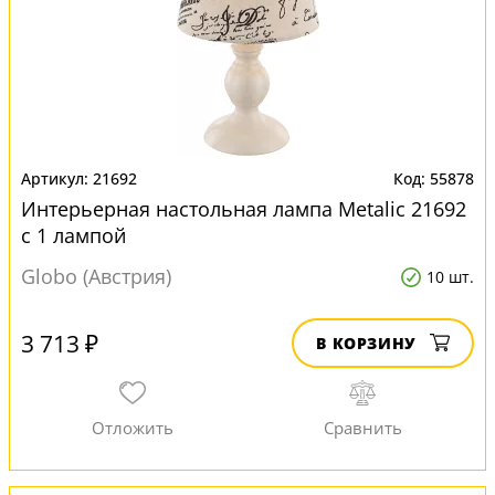
21692
55878
Интерьерная настольная лампа Metalic 21692
с 1 лампой
Globo (Австрия)
10 шт.
3 713 ₽
В КОРЗИНУ