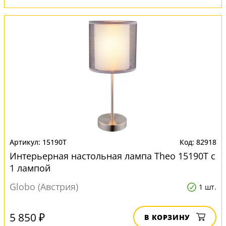
15190T
82918
Интерьерная настольная лампа Theo 15190T с
1 лампой
Globo (Австрия)
1 шт.
5 850 ₽
В КОРЗИНУ