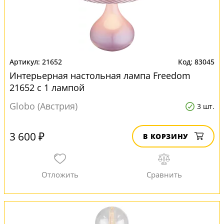
21652
83045
Интерьерная настольная лампа Freedom
21652 с 1 лампой
Globo (Австрия)
3 шт.
3 600 ₽
В КОРЗИНУ