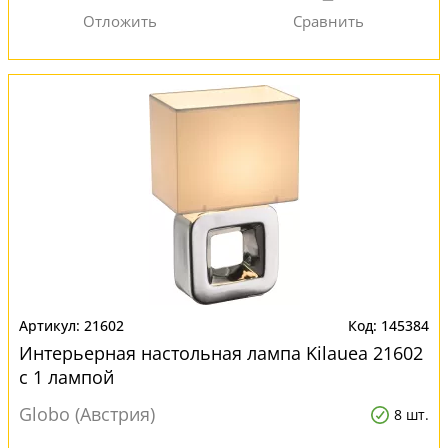
21602
145384
Интерьерная настольная лампа Kilauea 21602
с 1 лампой
Globo (Австрия)
8 шт.