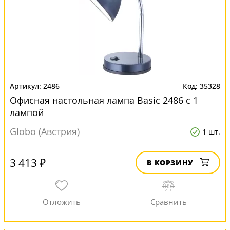
2486
35328
Офисная настольная лампа Basic 2486 с 1
лампой
Globo (Австрия)
1 шт.
3 413 ₽
В КОРЗИНУ