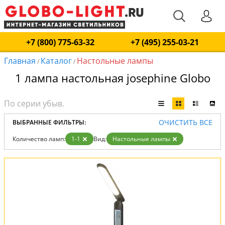
+7 (800) 775-63-32
+7 (495) 255-03-21
Главная
Каталог
Настольные лампы
/
/
1 лампа настольная josephine Globo
ОЧИСТИТЬ ВСЕ
ВЫБРАННЫЕ ФИЛЬТРЫ:
Количество ламп:
1-1
Вид:
Настольные лампы