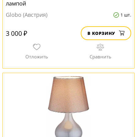
лампой
Globo (Австрия)
1 шт.
3 000 ₽
В КОРЗИНУ