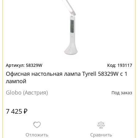
58329W
193117
Офисная настольная лампа Tyrell 58329W с 1
лампой
Globo (Австрия)
Под заказ
7 425 ₽