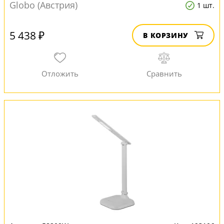
Globo (Австрия)
1 шт.
5 438 ₽
В КОРЗИНУ