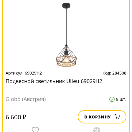
69029H2
284508
Подвесной светильник Ulleu 69029H2
Globo (Австрия)
8 шт.
6 600 ₽
В КОРЗИНУ