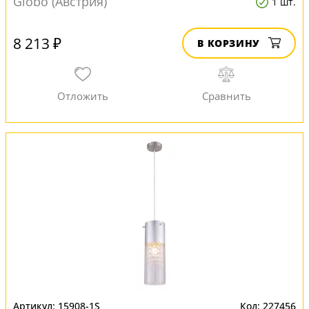
Globo (Австрия)
1 шт.
8 213 ₽
В КОРЗИНУ
15908-1S
227456