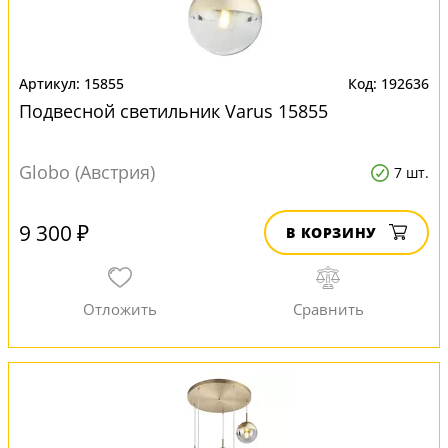
15855
192636
Подвесной светильник Varus 15855
Globo (Австрия)
7 шт.
9 300 ₽
В КОРЗИНУ