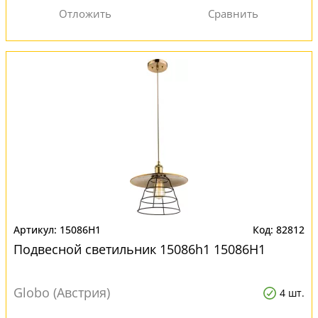
15086H1
82812
Подвесной светильник 15086h1 15086H1
Globo (Австрия)
4 шт.