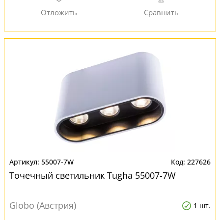
55007-7W
227626
Точечный светильник Tugha 55007-7W
Globo (Австрия)
1 шт.