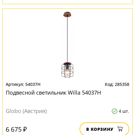
54037H
285358
Подвесной светильник Willa 54037H
Globo (Австрия)
4 шт.
6 675 ₽
В КОРЗИНУ