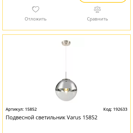
15852
192633
Подвесной светильник Varus 15852