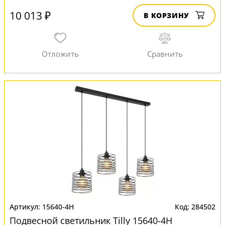
10 013 ₽
В КОРЗИНУ
15640-4H
284502
Подвесной светильник Tilly 15640-4H