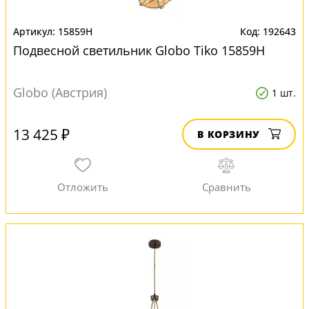
15859H
192643
Подвесной светильник Globo Tiko 15859H
Globo (Австрия)
1 шт.
13 425 ₽
В КОРЗИНУ