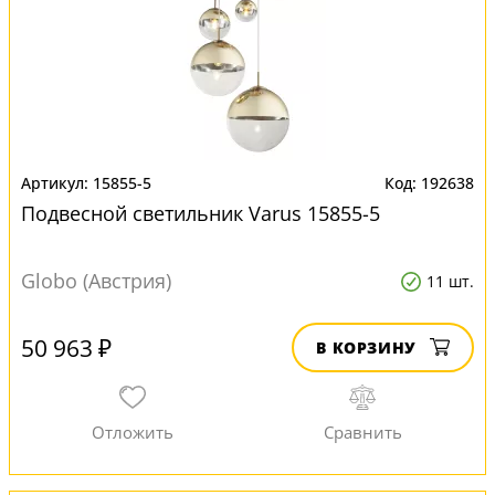
15855-5
192638
Подвесной светильник Varus 15855-5
Globo (Австрия)
11 шт.
50 963 ₽
В КОРЗИНУ