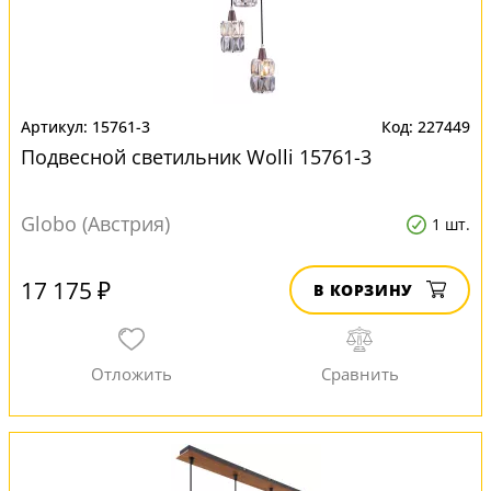
15761-3
227449
Подвесной светильник Wolli 15761-3
Globo (Австрия)
1 шт.
17 175 ₽
В КОРЗИНУ