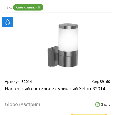
Вид:
Светильники
32014
39160
Настенный светильник уличный Xeloo 32014
Globo (Австрия)
3 шт.